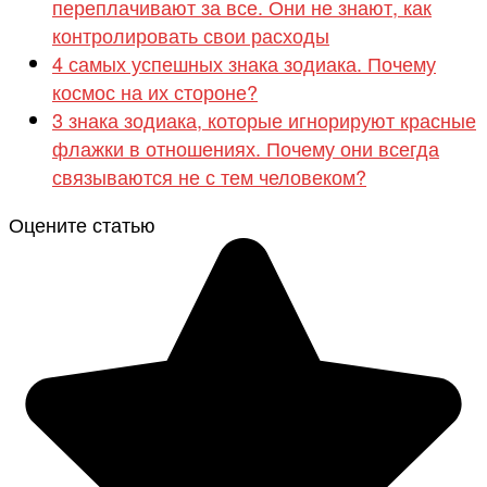
переплачивают за все. Они не знают, как
контролировать свои расходы
4 самых успешных знака зодиака. Почему
космос на их стороне?
3 знака зодиака, которые игнорируют красные
флажки в отношениях. Почему они всегда
связываются не с тем человеком?
Оцените статью