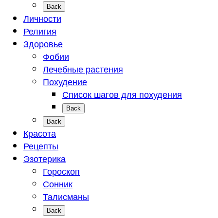
Back
Личности
Религия
Здоровье
Фобии
Лечебные растения
Похудение
Список шагов для похудения
Back
Back
Красота
Рецепты
Эзотерика
Гороскоп
Сонник
Талисманы
Back