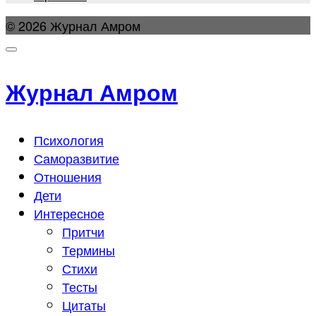
© 2026 Журнал Амром
Журнал Амром
Психология
Саморазвитие
Отношения
Дети
Интересное
Притчи
Термины
Стихи
Тесты
Цитаты