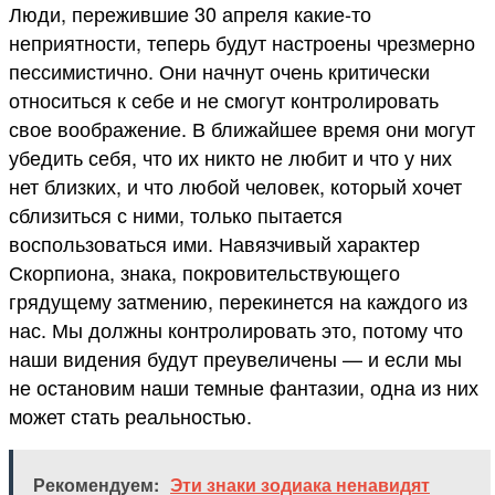
Люди, пережившие 30 апреля какие-то
неприятности, теперь будут настроены чрезмерно
пессимистично. Они начнут очень критически
относиться к себе и не смогут контролировать
свое воображение. В ближайшее время они могут
убедить себя, что их никто не любит и что у них
нет близких, и что любой человек, который хочет
сблизиться с ними, только пытается
воспользоваться ими. Навязчивый характер
Скорпиона, знака, покровительствующего
грядущему затмению, перекинется на каждого из
нас. Мы должны контролировать это, потому что
наши видения будут преувеличены — и если мы
не остановим наши темные фантазии, одна из них
может стать реальностью.
Рекомендуем:
Эти знаки зодиака ненавидят