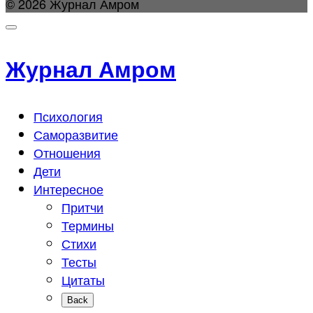
© 2026 Журнал Амром
Журнал Амром
Психология
Саморазвитие
Отношения
Дети
Интересное
Притчи
Термины
Стихи
Тесты
Цитаты
Back