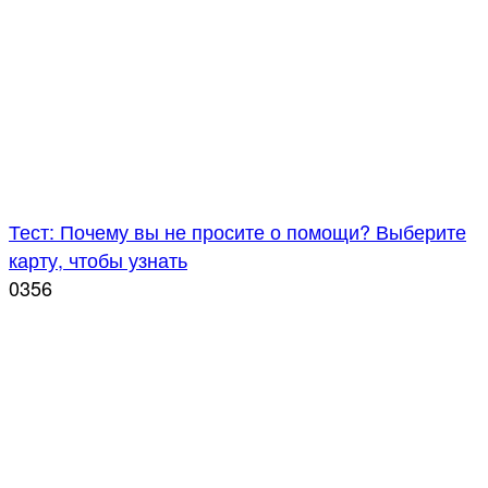
Тест: Почему вы не просите о помощи? Выберите
карту, чтобы узнать
0
356