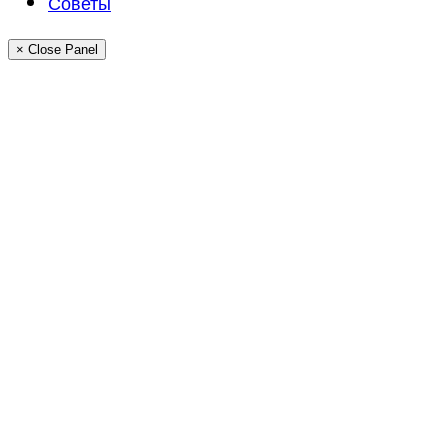
Советы
× Close Panel