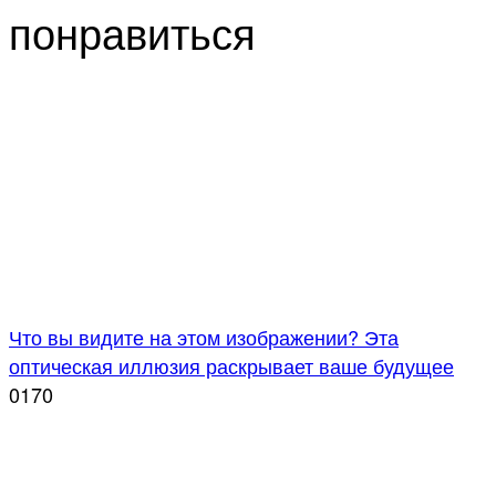
понравиться
Что вы видите на этом изображении? Эта
оптическая иллюзия раскрывает ваше будущее
0
170