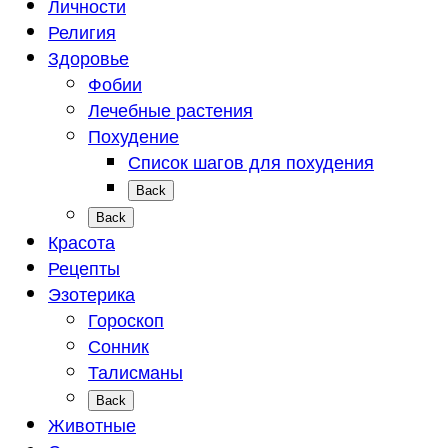
Личности
Религия
Здоровье
Фобии
Лечебные растения
Похудение
Список шагов для похудения
Back
Back
Красота
Рецепты
Эзотерика
Гороскоп
Сонник
Талисманы
Back
Животные