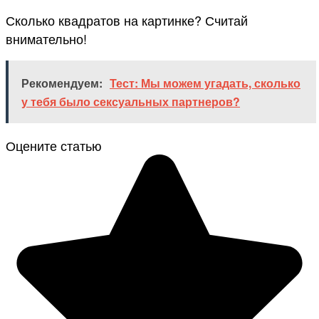
Сколько квадратов на картинке? Считай
внимательно!
Рекомендуем:
Тест: Мы можем угадать, сколько
у тебя было сексуальных партнеров?
Оцените статью