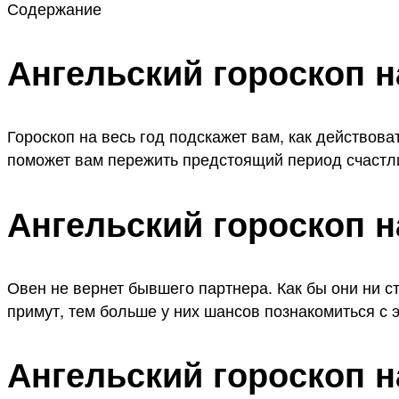
Содержание
Ангельский гороскоп н
Гороскоп на весь год подскажет вам, как действов
поможет вам пережить предстоящий период счастли
Ангельский гороскоп н
Овен не вернет бывшего партнера. Как бы они ни ст
примут, тем больше у них шансов познакомиться с 
Ангельский гороскоп н