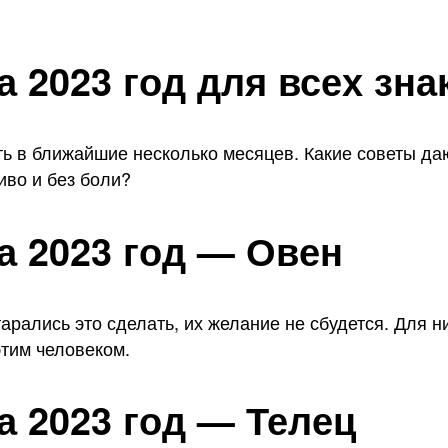
а 2023 год для всех зна
ать в ближайшие несколько месяцев. Какие советы да
во и без боли?
а 2023 год — Овен
арались это сделать, их желание не сбудется. Для н
этим человеком.
а 2023 год — Телец