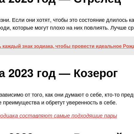
зни. Если они хотят, чтобы это состояние длилось к
юди, которые могут плохо на них повлиять. Лучше ср
ь каждый знак зодиака, чтобы провести идеальное Рож
а 2023 год — Козерог
ависимо от того, как они думают о себе, кто-то предп
 преимущества и обретут уверенность в себе.
 зодиака составляют самые подходящие пары