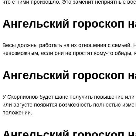
что с ними произошло. Это заменит неприятные в
Ангельский гороскоп н
Весы должны работать на их отношения с семьей. 
невозможным, если они не простят кому-то обиды,
Ангельский гороскоп н
У Скорпионов будет шанс получить повышение или с
или августе появится возможность полностью изме
положении.
Ангельский гороскоп н