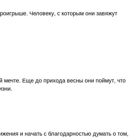
проигрыше. Человеку, с которым они завяжут
й мечте. Еще до прихода весны они поймут, что
изни.
ижения и начать с благодарностью думать о том,