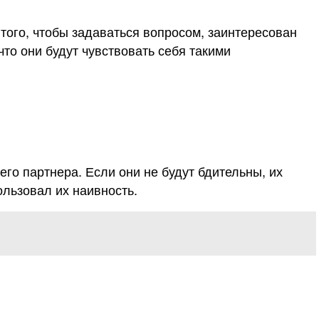
 того, чтобы задаваться вопросом, заинтересован
что они будут чувствовать себя такими
го партнера. Если они не будут бдительны, их
ользовал их наивность.