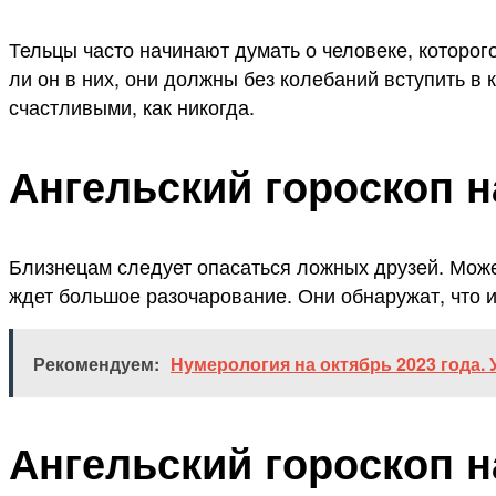
Тельцы часто начинают думать о человеке, которог
ли он в них, они должны без колебаний вступить в 
счастливыми, как никогда.
Ангельский гороскоп н
Близнецам следует опасаться ложных друзей. Может
ждет большое разочарование. Они обнаружат, что и
Рекомендуем:
Нумерология на октябрь 2023 года. У
Ангельский гороскоп н