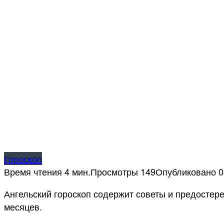
Гороскоп
Время чтения
4 мин.
Просмотры
149
Опубликовано
0
Ангельский гороскоп содержит советы и предостер
месяцев.