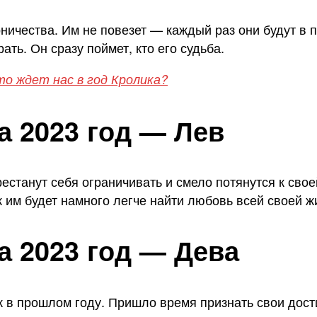
ничества. Им не повезет — каждый раз они будут в 
ать. Он сразу поймет, кто его судьба.
то ждет нас в год Кролика?
а 2023 год — Лев
естанут себя ограничивать и смело потянутся к свое
к им будет намного легче найти любовь всей своей ж
а 2023 год — Дева
ак в прошлом году. Пришло время признать свои дост