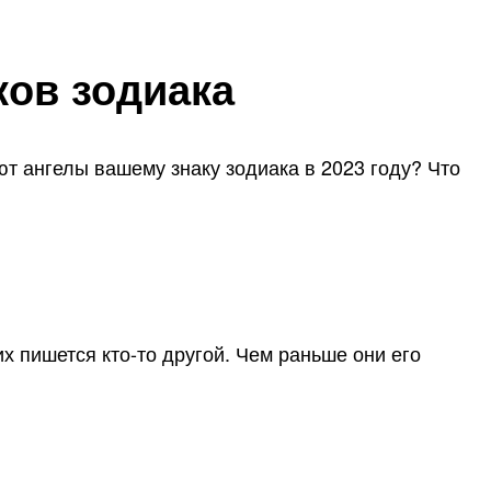
ков зодиака
ют ангелы вашему знаку зодиака в 2023 году? Что
их пишется кто-то другой. Чем раньше они его