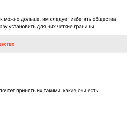
ак можно дольше, им следует избегать общества
азу установить для них четкие границы.
дество
очтет принять их такими, какие они есть.