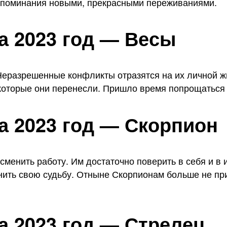
оспоминания новыми, прекрасными переживаниями.
а 2023 год — Весы
Неразрешенные конфликты отразятся на их личной ж
 которые они перенесли. Пришло время попрощаться 
а 2023 год — Скорпион
менить работу. Им достаточно поверить в себя и в и
нить свою судьбу. Отныне Скорпионам больше не пр
а 2023 год — Стрелец