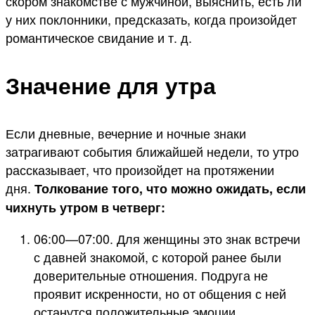
скором знакомстве с мужчиной, выяснить, есть ли
у них поклонники, предсказать, когда произойдет
романтическое свидание и т. д.
Значение для утра
Если дневные, вечерние и ночные знаки
затрагивают события ближайшей недели, то утро
рассказывает, что произойдет на протяжении
дня.
Толкование того, что можно ожидать, если
чихнуть утром в четверг:
06:00—07:00. Для женщины это знак встречи
с давней знакомой, с которой ранее были
доверительные отношения. Подруга не
проявит искренности, но от общения с ней
останутся положительные эмоции.