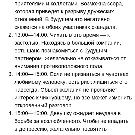
приятелями и коллегами. Возможна ссора,
которая приведет к разрыву дружеских
отношений. В будущем это негативно
скажется на обоих участниках скандала.
13:00—14:00. Чихать в это время — к
застолью. Находясь в большой компании,
есть шанс познакомиться с будущим
партнером. Желательно не отказываться от
внимания противоположного пола.
14:00—15:00. Если не признаться в чувствах
любимому человеку, есть риск лишиться его
навсегда. Объект желания не проявляет
интерес к чихнувшему, но все может изменить
откровенный разговор.
15:00—16:00. Девушку ожидает неудача в
борьбе за возлюбленного. Чтобы не впадать
в депрессию, желательно посвятить