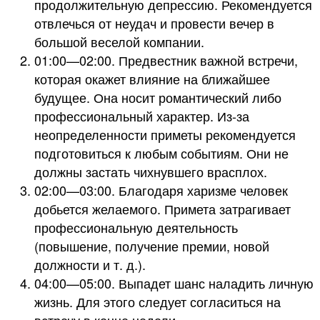
продолжительную депрессию. Рекомендуется
отвлечься от неудач и провести вечер в
большой веселой компании.
01:00—02:00. Предвестник важной встречи,
которая окажет влияние на ближайшее
будущее. Она носит романтический либо
профессиональный характер. Из-за
неопределенности приметы рекомендуется
подготовиться к любым событиям. Они не
должны застать чихнувшего врасплох.
02:00—03:00. Благодаря харизме человек
добьется желаемого. Примета затрагивает
профессиональную деятельность
(повышение, получение премии, новой
должности и т. д.).
04:00—05:00. Выпадет шанс наладить личную
жизнь. Для этого следует согласиться на
встречу в конце недели.