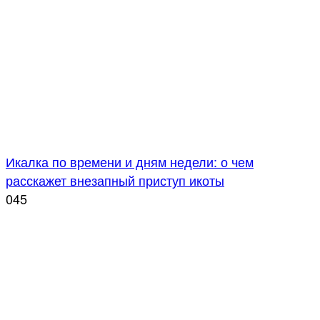
Икалка по времени и дням недели: о чем
расскажет внезапный приступ икоты
0
45