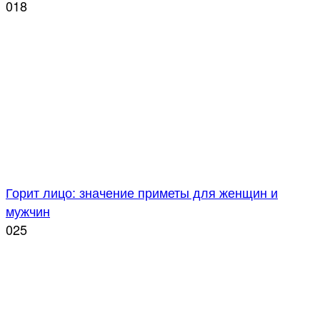
0
18
Горит лицо: значение приметы для женщин и
мужчин
0
25