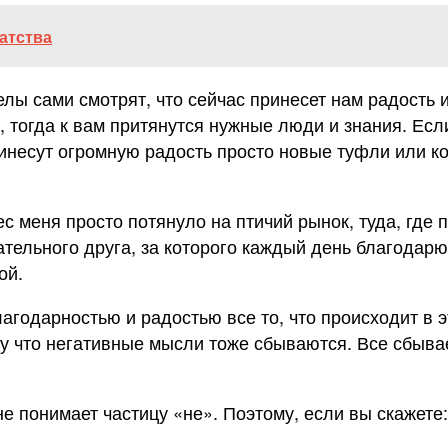
гатства
лы сами смотрят, что сейчас принесет нам радость и
т, тогда к вам притянутся нужные люди и знания. Есл
инесут огромную радость просто новые туфли или кот
дес меня просто потянуло на птичий рынок, туда, где
тельного друга, за которого каждый день благодарю
ой.
агодарностью и радостью все то, что происходит в 
му что негативные мысли тоже сбываются. Все сбывае
е понимает частицу «не». Поэтому, если вы скажете: 