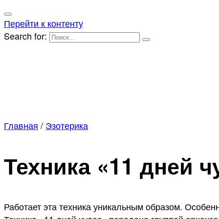
Перейти к контенту
Search for:
Главная
/
Эзотерика
Техника «11 дней ч
Работает эта техника уникальным образом. Особенн
Техника «11 дней чудес» передана группой арханге