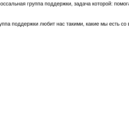
олоссальная группа поддержки, задача которой: помо
руппа поддержки любит нас такими, какие мы есть с