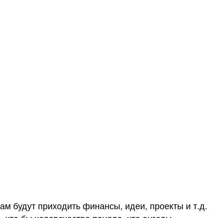
ам будут приходить финансы, идеи, проекты и т.д.
, что бы человечество поняло, что ангелы