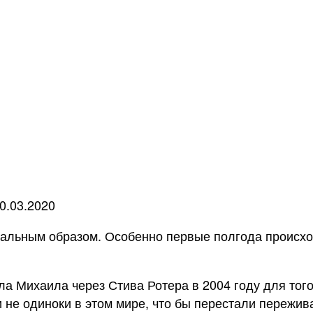
0.03.2020
икальным образом. Особенно первые полгода происхо
ла Михаила через Стива Ротера в 2004 году для того
 не одиноки в этом мире, что бы перестали пережи