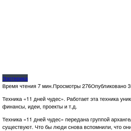
Эзотерика
Время чтения
7 мин.
Просмотры
276
Опубликовано
3
Техника «11 дней чудес». Работает эта техника ун
финансы, идеи, проекты и т.д.
Техника «11 дней чудес» передана группой арханге
существуют. Что бы люди снова вспомнили, что они