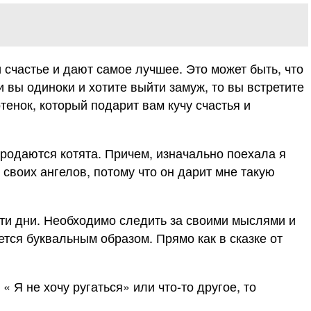
 счастье и дают самое лучшее. Это может быть, что
и вы одиноки и хотите выйти замуж, то вы встретите
енок, который подарит вам кучу счастья и
 продаются котята. Причем, изначально поехала я
 своих ангелов, потому что он дарит мне такую
эти дни. Необходимо следить за своими мыслями и
тся буквальным образом. Прямо как в сказке от
« Я не хочу ругаться» или что-то другое, то