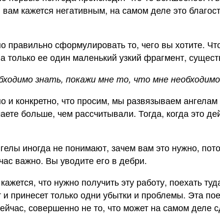
, вам кажется негативным, на самом деле это благос
 правильно сформулировать то, чего вы хотите. Что 
 а только ее один маленький узкий фрагмент, сущес
бходимо знать, покажи мне то, что мне необходимо
но и конкретно, что просим, мы развязываем ангелам
аете больше, чем рассчитывали. Тогда, когда это дей
нгелы иногда не понимают, зачем вам это нужно, пото
час важно. Вы уводите его в дебри.
ажется, что нужно получить эту работу, поехать туда
 и принесет только одни убытки и проблемы. Эта пое
сейчас, совершенно не то, что может на самом деле 