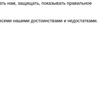
гать нам, защищать, показывать правильное
о всеми нашими достоинствами и недостатками.