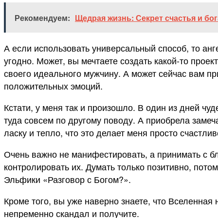
Рекомендуем:
Щедрая жизнь: Секрет счастья и бо
А если использовать универсальный способ, то анге
угодно. Может, вы мечтаете создать какой-то проек
своего идеального мужчину. А может сейчас вам пр
положительных эмоций.
Кстати, у меня так и произошло. В один из дней чу
туда совсем по другому поводу. А приобрела замеча
ласку и тепло, что это делает меня просто счастлив
Очень важно не манифестировать, а принимать с бл
контролировать их. Думать только позитивно, пото
Эльфики «Разговор с Богом?».
Кроме того, вы уже наверно знаете, что Вселенная н
непременно скандал и получите.