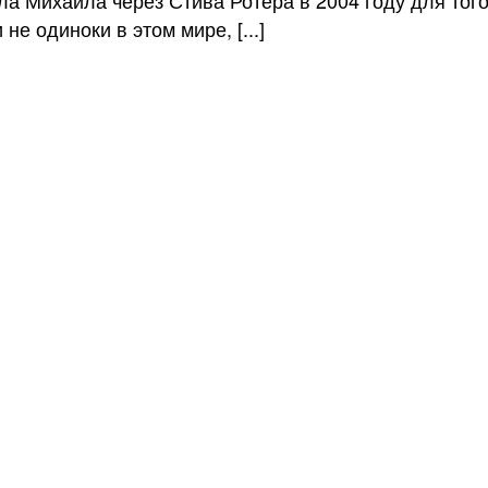
е одиноки в этом мире, [...]