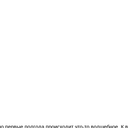
о первые полгода происходит что-то волшебное. К в