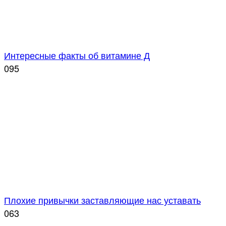
Интересные факты об витамине Д
0
95
Плохие привычки заставляющие нас уставать
0
63