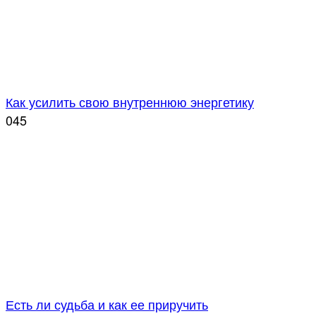
Как усилить свою внутреннюю энергетику
0
45
Есть ли судьба и как ее приручить