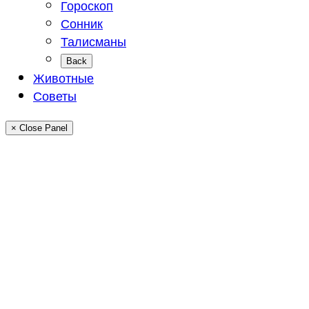
Гороскоп
Сонник
Талисманы
Back
Животные
Советы
× Close Panel