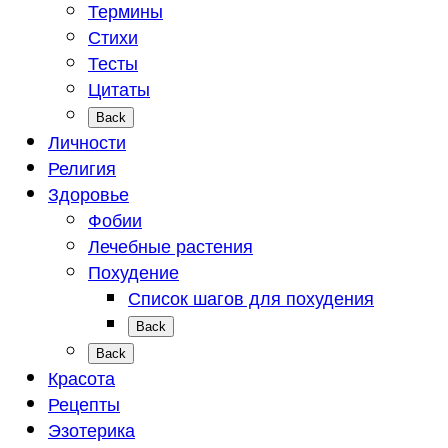
Термины
Стихи
Тесты
Цитаты
Back
Личности
Религия
Здоровье
Фобии
Лечебные растения
Похудение
Список шагов для похудения
Back
Back
Красота
Рецепты
Эзотерика