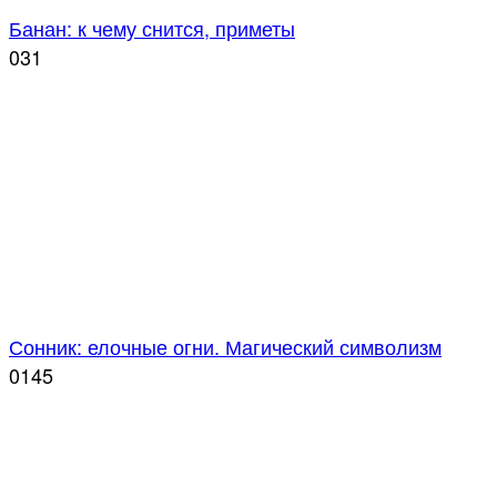
Банан: к чему снится, приметы
0
31
Сонник: елочные огни. Магический символизм
0
145