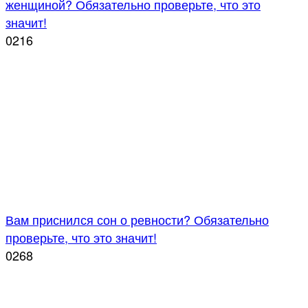
женщиной? Обязательно проверьте, что это
значит!
0
216
Вам приснился сон о ревности? Обязательно
проверьте, что это значит!
0
268