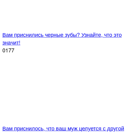
Вам приснились черные зубы? Узнайте, что это
значит!
0
177
Вам приснилось, что ваш муж целуется с другой