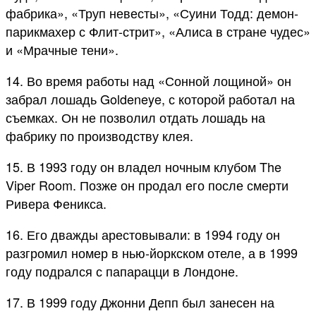
фабрика», «Труп невесты», «Суини Тодд: демон-
парикмахер с Флит-стрит», «Алиса в стране чудес»
и «Мрачные тени».
14. Во время работы над «Сонной лощиной» он
забрал лошадь Goldeneye, с которой работал на
съемках. Он не позволил отдать лошадь на
фабрику по производству клея.
15. В 1993 году он владел ночным клубом The
Viper Room. Позже он продал его после смерти
Ривера Феникса.
16. Его дважды арестовывали: в 1994 году он
разгромил номер в нью-йоркском отеле, а в 1999
году подрался с папарацци в Лондоне.
17. В 1999 году Джонни Депп был занесен на