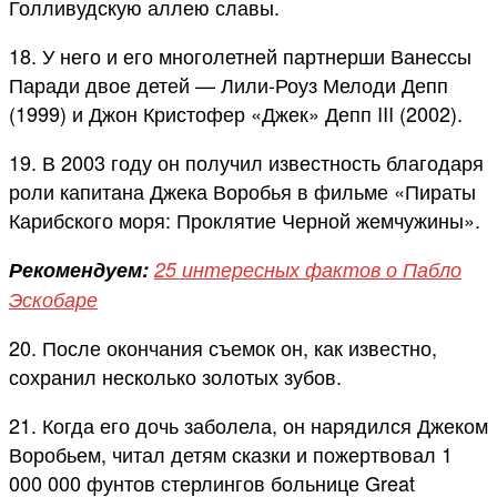
Голливудскую аллею славы.
18. У него и его многолетней партнерши Ванессы
Паради двое детей — Лили-Роуз Мелоди Депп
(1999) и Джон Кристофер «Джек» Депп III (2002).
19. В 2003 году он получил известность благодаря
роли капитана Джека Воробья в фильме «Пираты
Карибского моря: Проклятие Черной жемчужины».
Рекомендуем:
25 интересных фактов о Пабло
Эскобаре
20. После окончания съемок он, как известно,
сохранил несколько золотых зубов.
21. Когда его дочь заболела, он нарядился Джеком
Воробьем, читал детям сказки и пожертвовал 1
000 000 фунтов стерлингов больнице Great