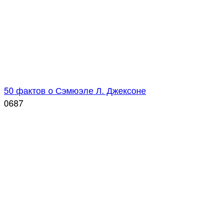
50 фактов о Сэмюэле Л. Джексоне
0
687