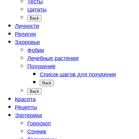
Тесты
Цитаты
Back
Личности
Религия
Здоровье
Фобии
Лечебные растения
Похудение
Список шагов для похудения
Back
Back
Красота
Рецепты
Эзотерика
Гороскоп
Сонник
Талисманы