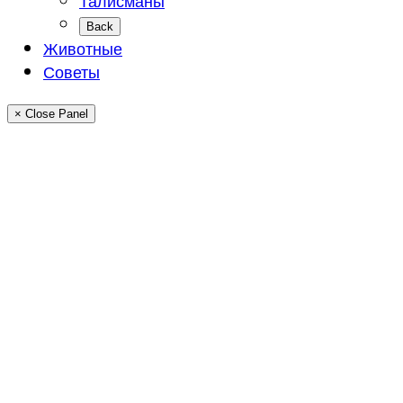
Back
Животные
Советы
× Close Panel