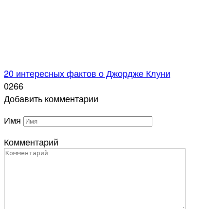
20 интересных фактов о Джордже Клуни
0
266
Добавить комментарии
Имя
Комментарий