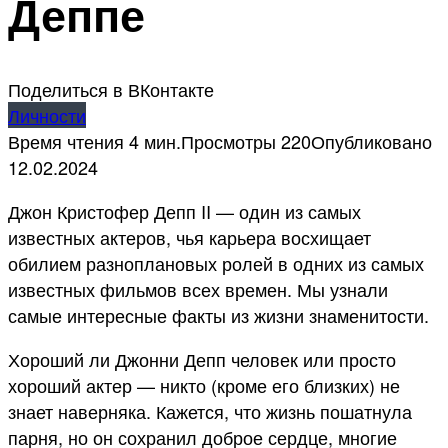
Деппе
Поделиться в ВКонтакте
Личности
Время чтения
4 мин.
Просмотры
220
Опубликовано
12.02.2024
Джон Кристофер Депп II — один из самых
известных актеров, чья карьера восхищает
обилием разноплановых ролей в одних из самых
известных фильмов всех времен. Мы узнали
самые интересные факты из жизни знаменитости.
Хороший ли Джонни Депп человек или просто
хороший актер — никто (кроме его близких) не
знает наверняка. Кажется, что жизнь пошатнула
парня, но он сохранил доброе сердце, многие