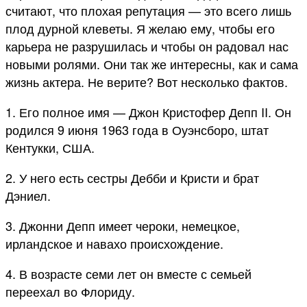
считают, что плохая репутация — это всего лишь
плод дурной клеветы. Я желаю ему, чтобы его
карьера не разрушилась и чтобы он радовал нас
новыми ролями. Они так же интересны, как и сама
жизнь актера. Не верите? Вот несколько фактов.
1. Его полное имя — Джон Кристофер Депп II. Он
родился 9 июня 1963 года в Оуэнсборо, штат
Кентукки, США.
2. У него есть сестры Дебби и Кристи и брат
Дэниел.
3. Джонни Депп имеет чероки, немецкое,
ирландское и навахо происхождение.
4. В возрасте семи лет он вместе с семьей
переехал во Флориду.