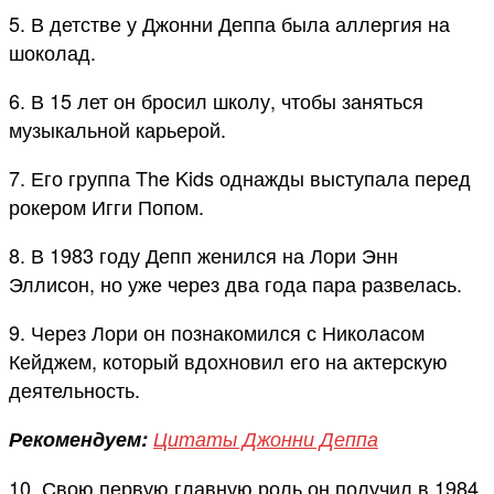
5. В детстве у Джонни Деппа была аллергия на
шоколад.
6. В 15 лет он бросил школу, чтобы заняться
музыкальной карьерой.
7. Его группа The Kids однажды выступала перед
рокером Игги Попом.
8. В 1983 году Депп женился на Лори Энн
Эллисон, но уже через два года пара развелась.
9. Через Лори он познакомился с Николасом
Кейджем, который вдохновил его на актерскую
деятельность.
Рекомендуем:
Цитаты Джонни Деппа
10. Свою первую главную роль он получил в 1984