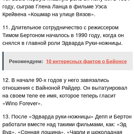
году, сыграв Глена Ланца в фильме Уэса
Крейвена «Кошмар на улице Вязов».
11. Длительное сотрудничество с режиссером
Тимом Бертоном началось в 1990 году, когда он
снялся в главной роли Эдварда Руки-ножницы.
Рекомендуем:
10 интересных фактов о Бейонсе
12. В начале 90-х годов у него завязались
отношения с Вайноной Райдер. Он вытатуировал
на своем теле ее имя, которое теперь гласит
«Wino Forever».
13. После «Эдварда руки-ножницы» Депп и Бертон
работали вместе над такими фильмами, как: «Эд
Вуд», «Сонная лощина», «Чарли и шоколадная