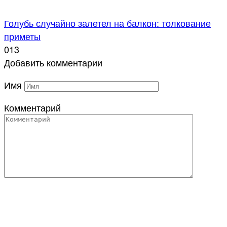
Голубь случайно залетел на балкон: толкование
приметы
0
13
Добавить комментарии
Имя
Комментарий