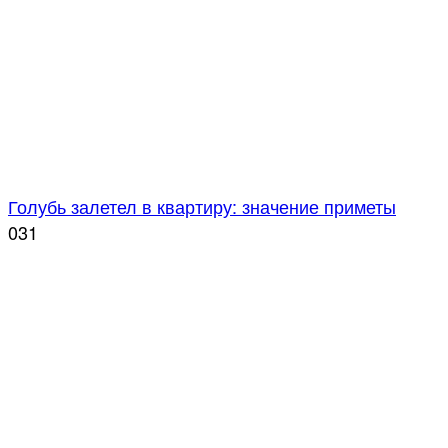
Голубь залетел в квартиру: значение приметы
0
31