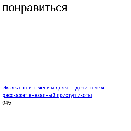
понравиться
Икалка по времени и дням недели: о чем
расскажет внезапный приступ икоты
0
45