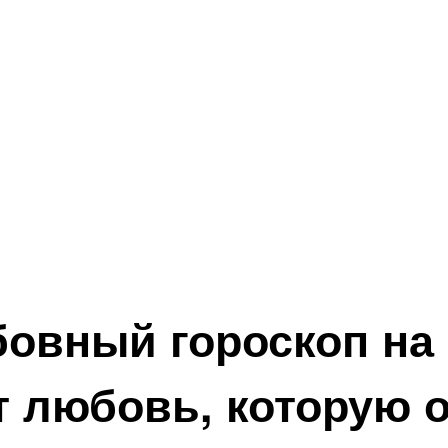
вный гороскоп на 1
т любовь, которую о