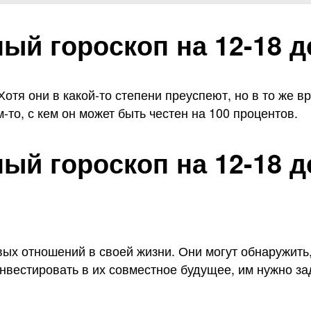
й гороскоп на 12-18 де
отя они в какой-то степени преуспеют, но в то же в
то, с кем он может быть честен на 100 процентов.
й гороскоп на 12-18 д
вых отношений в своей жизни. Они могут обнаружит
инвестировать в их совместное будущее, им нужно з