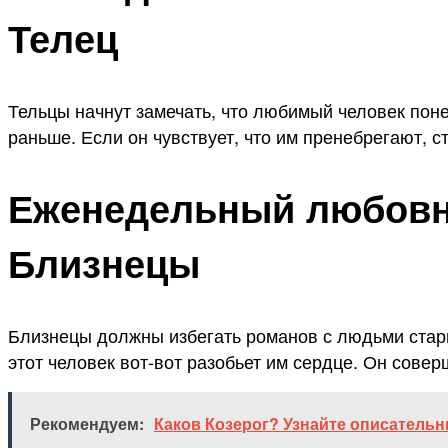
Телец
Тельцы начнут замечать, что любимый человек понем
раньше. Если он чувствует, что им пренебрегают, 
Еженедельный любовны
Близнецы
Близнецы должны избегать романов с людьми старш
этот человек вот-вот разобьет им сердце. Он совер
Рекомендуем:
Каков Козерог? Узнайте описательн