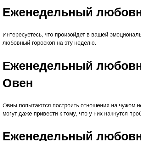
Еженедельный любовн
Интересуетесь, что произойдет в вашей эмоционал
любовный гороскоп на эту неделю.
Еженедельный любовны
Овен
Овны попытаются построить отношения на чужом нес
могут даже привести к тому, что у них начнутся п
Еженедельный любовны