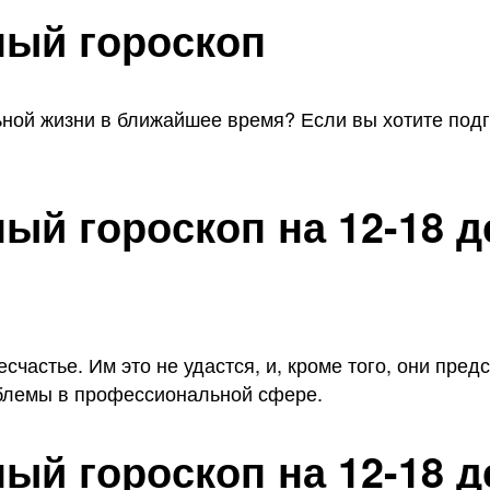
ый гороскоп
ьной жизни в ближайшее время? Если вы хотите подг
й гороскоп на 12-18 д
частье. Им это не удастся, и, кроме того, они пред
роблемы в профессиональной сфере.
й гороскоп на 12-18 д