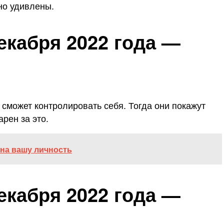
но удивлены.
екабря 2022 года —
 сможет контролировать себя. Тогда они покажут
рен за это.
 на вашу личность
екабря 2022 года —