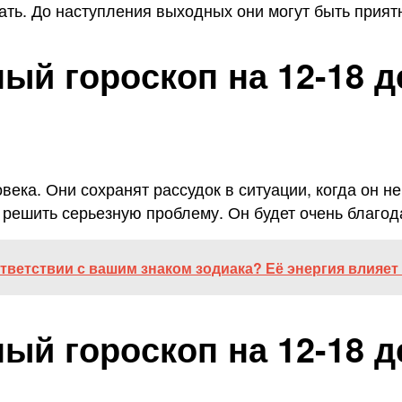
ать. До наступления выходных они могут быть прият
й гороскоп на 12-18 д
ека. Они сохранят рассудок в ситуации, когда он не
 решить серьезную проблему. Он будет очень благода
ответствии с вашим знаком зодиака? Её энергия влияет
й гороскоп на 12-18 д