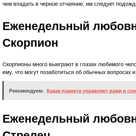
чем впадать в черное отчаяние, им следует подожд
Еженедельный любовны
Скорпион
Скорпионы много выиграют в глазах любимого челов
ему, что могут позаботиться об обычных вопросах и
Рекомендуем:
Какая планета управляет вами в со
Еженедельный любовны
Стрелец