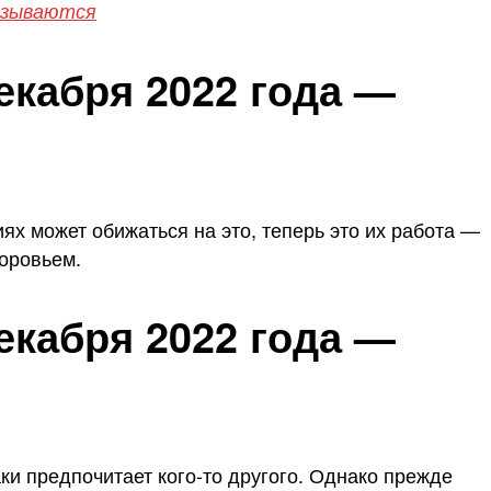
вязываются
екабря 2022 года —
ях может обижаться на это, теперь это их работа —
доровьем.
екабря 2022 года —
аки предпочитает кого-то другого. Однако прежде