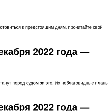
отовиться к предстоящим дням, прочитайте свой
екабря 2022 года —
станут перед судом за это. Их неблаговидные планы
екабря 2022 года —