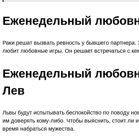
Еженедельный любовны
Раки решат вызвать ревность у бывшего партнера. Х
любит любовные игры. Он решает встречаться с кем-
Еженедельный любовны
Лев
Львы будут испытывать беспокойство по поводу но
им доверять кому-либо. Чтобы выяснить, стоит ли 
время набраться мужества.