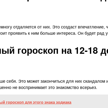
ногу отдаляется от них. Это создаст впечатление, ч
стоит проявить к ним больше интереса. Он будет рад
й гороскоп на 12-18 д
е себя. Это может закончиться для них скандалом 
шенно не воспринимает это знакомство всерьез.
ый гороскоп для этого знака зодиака