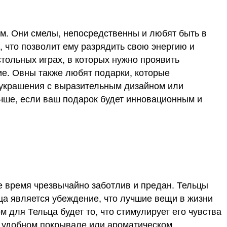
м. Они смелы, непосредственны и любят быть в
, что позволит ему разрядить свою энергию и
тольных играх, в которых нужно проявить
ие. Овны также любят подарки, которые
 украшения с выразительным дизайном или
чше, если ваш подарок будет инновационным и
же время чрезвычайно заботлив и предан. Тельцы
ьца является убеждение, что лучшие вещи в жизни
 для Тельца будет то, что стимулирует его чувства
, удобном покрывале или ароматическом