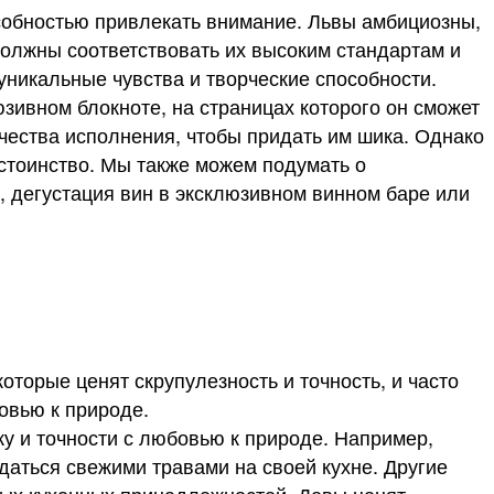
особностью привлекать внимание. Львы амбициозны,
должны соответствовать их высоким стандартам и
уникальные чувства и творческие способности.
зивном блокноте, на страницах которого он сможет
ачества исполнения, чтобы придать им шика. Однако
стоинство. Мы также можем подумать о
, дегустация вин в эксклюзивном винном баре или
торые ценят скрупулезность и точность, и часто
овью к природе.
у и точности с любовью к природе. Например,
аться свежими травами на своей кухне. Другие