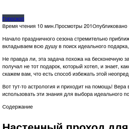
Гороскоп
Время чтения
10 мин.
Просмотры
201
Опубликовано
Начало праздничного сезона стремительно приближ
вкладываем всю душу в поиск идеального подарка,
Не правда ли, эта задача похожа на бесконечную за
получал не тот подарок, который хотел, и знает, к
скажем вам, что есть способ избежать этой неопре
Вот тут-то астрология и приходит на помощь! Вера 
использовать эти знания для выбора идеального п
Содержание
Настенный проход для