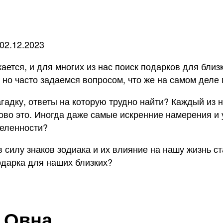
02.12.2023
ается, и для многих из нас поиск подарков для бли
 но часто задаемся вопросом, что же на самом деле
гадку, ответы на которую трудно найти? Каждый из н
аково это. Иногда даже самые искренние намерения и 
деленности?
в силу знаков зодиака и их влияние на нашу жизнь с
одарка для наших близких?
 Овна