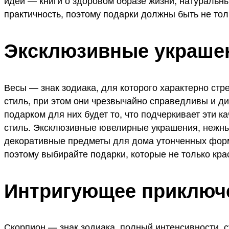
идеи — книги о здоровом образе жизни, натуральн
практичность, поэтому подарки должны быть не то
Эксклюзивные украше
Весы — знак зодиака, для которого характерно стр
стиль, при этом они чрезвычайно справедливы и ди
подарком для них будет то, что подчеркивает эти 
стиль. Эксклюзивные ювелирные украшения, нежны
декоративные предметы для дома утонченных форм и
поэтому выбирайте подарки, которые не только кра
Интригующее приключ
Скорпион — знак зодиака, полный интенсивности, 