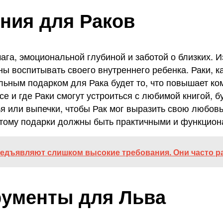
ния для Раков
га, эмоциональной глубиной и заботой о близких. И
ы воспитывать своего внутреннего ребенка. Раки, к
ьным подарком для Рака будет то, что повышает к
асе и где Раки смогут устроиться с любимой книгой,
ья или выпечки, чтобы Рак мог выразить свою любов
этому подарки должны быть практичными и функцион
редъявляют слишком высокие требования. Они часто 
рументы для Льва