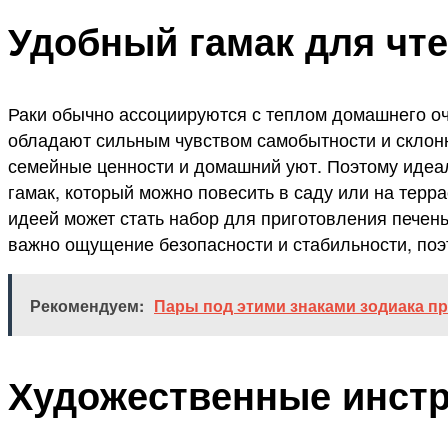
Удобный гамак для чте
Раки обычно ассоциируются с теплом домашнего оча
обладают сильным чувством самобытности и склонн
семейные ценности и домашний уют. Поэтому идеал
гамак, который можно повесить в саду или на терр
идеей может стать набор для приготовления печен
важно ощущение безопасности и стабильности, по
Рекомендуем:
Пары под этими знаками зодиака п
Художественные инст