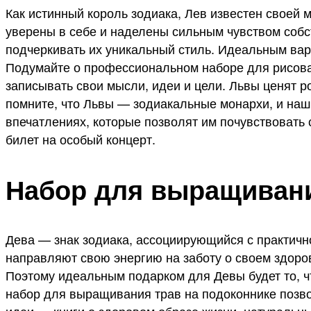
Как истинный король зодиака, Лев известен своей
уверены в себе и наделены сильным чувством собс
подчеркивать их уникальный стиль. Идеальным вари
Подумайте о профессиональном наборе для рисован
записывать свои мысли, идеи и цели. Львы ценят р
помните, что Львы — зодиакальные монархи, и наш
впечатлениях, которые позволят им почувствовать
билет на особый концерт.
Набор для выращивани
Дева — знак зодиака, ассоциирующийся с практично
направляют свою энергию на заботу о своем здоро
Поэтому идеальным подарком для Девы будет то, чт
набор для выращивания трав на подоконнике позво