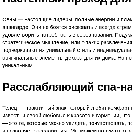
Овны — настоящие лидеры, полные энергии и пламе
авангарде. Они не боятся рисковать и всегда стре
удовлетворить потребность в соревновании. Подума
стратегическое мышление, или о таких развлечения
подчеркивают их уникальный стиль и индивидуальн
оригинальные элементы декора для их дома. Но п
уникальным.
Расслабляющий спа-на
Телец — практичный знак, который любит комфорт и
известны своей любовью к красоте и гармонии, что
— это те, которые можно увидеть, почувствовать, п
и позволяет расслабиться. Мы можем подумать о р