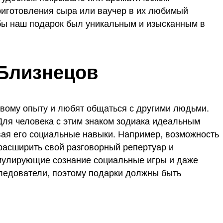
риготовления сыра или ваучер в их любимый
тобы наш подарок был уникальным и изысканным в
 Близнецов
вому опыту и любят общаться с другими людьми.
Для человека с этим знаком зодиака идеальным
ивая его социальные навыки. Например, возможность
расширить свой разговорный репертуар и
имулирующие сознание социальные игры и даже
ледователи, поэтому подарки должны быть