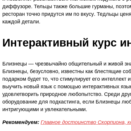
диффузоре. Тельцы также большие гурманы, поэто
ресторан точно придутся им по вкусу. Тедльцы цен
каждой детали.
Интерактивный курс и
Близнецы — чрезвычайно общительный и живой зна
Близнецы, безусловно, известны как блестящие соб
подарком будет то, что стимулирует его интеллект
выучить новый язык с помощью интерактивных язык
удовлетворить природное любопытство. Среди дру
оборудование для подкастинга, если Близнецы лю
интригующими и увлекательными.
Рекомендуем:
Главное достоинство Скорпиона, 