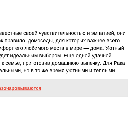
звестные своей чувствительностью и эмпатией, они
ак правило, домоседы, для которых важнее всего
омфорт его любимого места в мире — дома. Уютный
 будет идеальным выбором. Еще одной удачной
ь к семье, приготовив домашнюю выпечку. Для Рака
альными, но в то же время уютными и теплыми.
разочаровываются