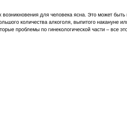
х возникновения для человека ясна. Это может быть 
ольшого количества алкоголя, выпитого накануне или
оторые проблемы по гинекологической части – все эт