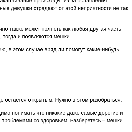
 накапливание происходит из-за ослабления
ные девушки страдают от этой неприятности не так
но также может полнеть как любая другая часть
, тогда и появляются мешки.
ию, в этом случае вряд ли помогут какие-нибудь
ще остается открытым. Нужно в этом разобраться.
димо понимать что никакие даже самые дорогие и
и проблемами со здоровьем. Разберетесь – мешки