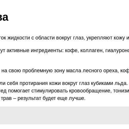
ва
ок жидкости с области вокруг глаз, укрепляют кожу 
ут активные ингредиенты: кофе, коллаген, гиалуроно
на свою проблемную зону масла лесного ореха, коф
и себя протирания кожи вокруг глаз кубиками льда.
 Лед помогает стимулировать кровообращение, тониз
 трав – результат будет еще лучше.