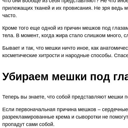
Что они вообще из себя представляют? Не что иное
прилежащих тканей и их провисания. Не зря ведь 
часто.
Кроме того еще одной из причин мешков под глазам
тела. В момент, когда жира стало слишком много,
Бывает и так, что мешки ничто иное, как анатомиче
косметические хитрости и народные способы. Спас
Убираем мешки под гл
Теперь вы знаете, что собой представляют мешки по
Если первоначальная причина мешков – сердечные 
разрекламированные крема и сыворотки не помогут
пропадут сами собой.