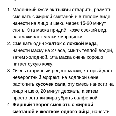
Маленький кусочек
отварить, размять,
тыквы
смешать с жирной сметаной и в теплом виде
нанести на лицо и шею. Через 15-20 минут
снять. Эта маска придаёт коже свежий вид,
разглаживает мелкие морщинки.
Смешать один
,
желток с ложкой мёда
нанести маску на 2 часа, смыть тёплой водой,
затем холодной. Эта маска очень хорошо
питает сухую кожу.
Очень старинный рецепт маски, который даёт
невероятный эффект: на водяной бане
растопить
, эту смесь нанести на
кусочек сала
лицо и шею, 20 минут держать, а затем
просто остатки жира убрать салфеткой.
Жирный творог смешать с жирной
, нанести
сметаной и желтком одного яйца