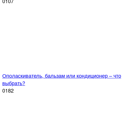
0
107
Ополаскиватель, бальзам или кондиционер – что
выбрать?
0
182