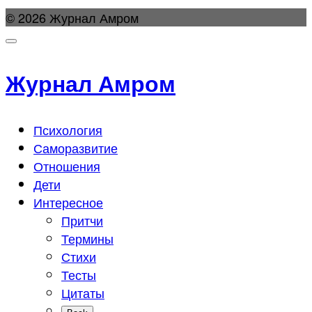
© 2026 Журнал Амром
Журнал Амром
Психология
Саморазвитие
Отношения
Дети
Интересное
Притчи
Термины
Стихи
Тесты
Цитаты