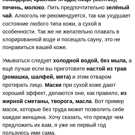
. Пить предпочтительно
печень, молоко
зелёный
. Алкоголь не рекомендуется, так как ухудшает
чай
состояние любого типа кожи, а сухой в
особенности. Так же не желательно плавать в
хлорированной воде и посещать сауну, это не
понравиться вашей коже.
Умываться следует
а
холодной водой, без мыла,
ещё лучше если вы приготовите
настой из трав
и этим отваром
(ромашка, шалфей, мята)
протирать лицо.
при сухой коже дают
Маски
хороший эффект, делаются они, как правило,
из
. Вот пример
жирной сметаны, творога, масла
масок, которые без труда может позволить себе
каждая женщина. Хочу сказать, что прежде чем
предложить их вам, я уже не первый год
пользуюсь ими сама.