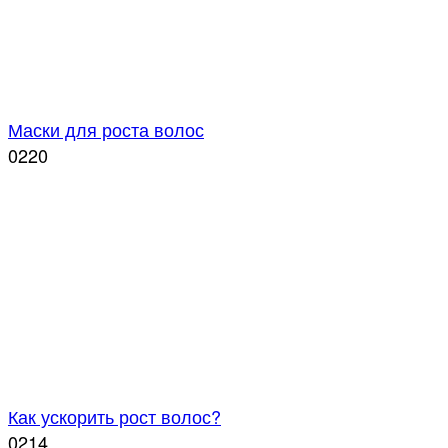
Маски для роста волос
0
220
Как ускорить рост волос?
0
214