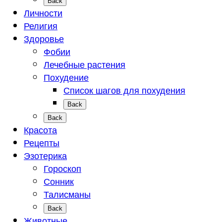
Back
Личности
Религия
Здоровье
Фобии
Лечебные растения
Похудение
Список шагов для похудения
Back
Back
Красота
Рецепты
Эзотерика
Гороскоп
Сонник
Талисманы
Back
Животные