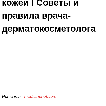
кожей l Советы и
правила врача-
дерматокосметолога
Источник:
medicinenet.com