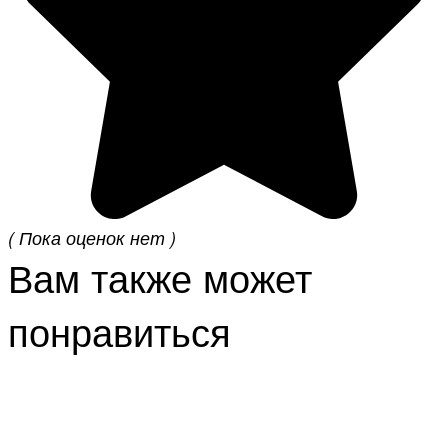
( Пока оценок нет )
Вам также может
понравиться