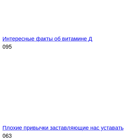
Интересные факты об витамине Д
0
95
Плохие привычки заставляющие нас уставать
0
63