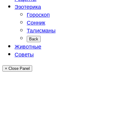
Эзотерика
Гороскоп
Сонник
Талисманы
Back
Животные
Советы
× Close Panel