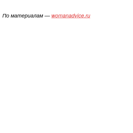
По материалам —
womanadvice.ru