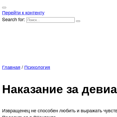
Перейти к контенту
Search for:
Главная
/
Психология
Наказание за деви
Извращенец не способен любить и выражать чувства
Поделиться в ВКонтакте