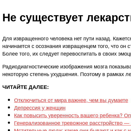
Не существует лекарст
Для извращенного человека нет пути назад. Кажетс
начинается с осознания извращенцем того, что он 
Более того, их следует перевоспитать в своих эм
Радиодиагностические изображения мозга показыва
некоторую степень ухудшения. Поэтому в рамках л
ЧИТАЙТЕ ДАЛЕЕ:
Отключиться от мира важнее, чем вы думаете
Депрессия у женщин
Как повысить уверенность вашего ребенка? О
Генерализованное тревожное расстройство — ч
Мстительные люди: какие они бывают и как с 