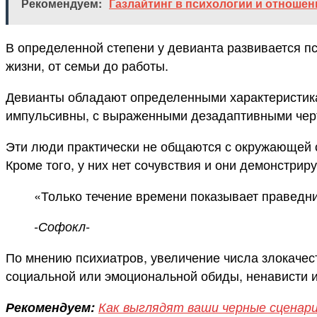
Рекомендуем:
Газлайтинг в психологии и отношен
В определенной степени у девианта развивается пс
жизни, от семьи до работы.
Девианты обладают определенными характеристикам
импульсивны, с выраженными дезадаптивными черт
Эти люди практически не общаются с окружающей ср
Кроме того, у них нет сочувствия и они демонстрир
«Только течение времени показывает праведник
-Софокл-
По мнению психиатров, увеличение числа злокачес
социальной или эмоциональной обиды, ненависти ил
Рекомендуем:
Как выглядят ваши черные сценар