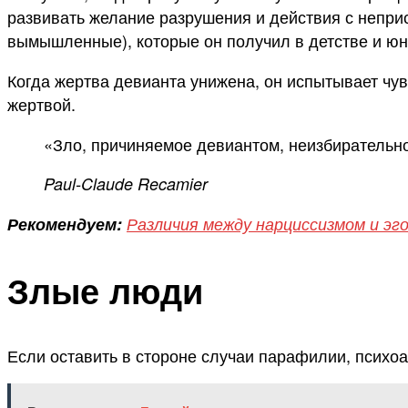
развивать желание разрушения и действия с неприс
вымышленные), которые он получил в детстве и юн
Когда жертва девианта унижена, он испытывает чу
жертвой.
«Зло, причиняемое девиантом, неизбирательно
Paul-Claude Recamier
Рекомендуем:
Различия между нарциссизмом и э
Злые люди
Если оставить в стороне случаи парафилии, психоа