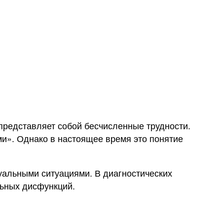
редставляет собой бесчисленные трудности.
и». Однако в настоящее время это понятие
уальными ситуациями. В диагностических
льных дисфункций.