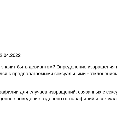
2.04.2022
 значит быть девиантом? Определение извращения п
лся с предполагаемыми сексуальными «отклонениям
рафилии для случаев извращений, связанных с секс
ащенное поведение отделено от парафилий и сексуа