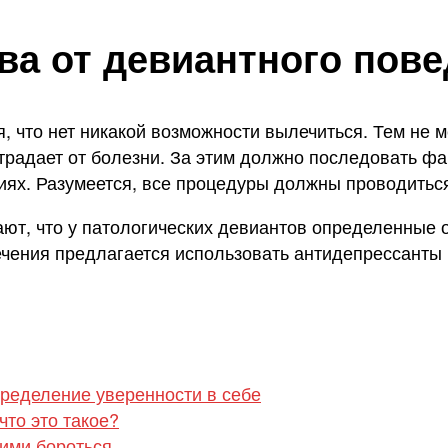
ва от девиантного пов
я, что нет никакой возможности вылечиться. Тем не 
страдает от болезни. За этим должно последовать ф
оциях. Разумеется, все процедуры должны проводить
ют, что у патологических девиантов определенные 
ечения предлагается использовать антидепрессанты 
пределение уверенности в себе
то это такое?
ними бороться