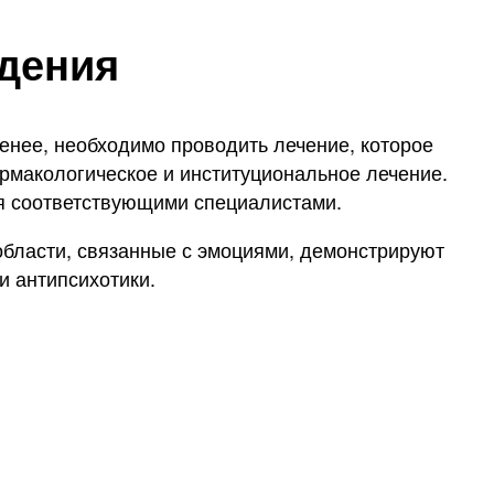
едения
менее, необходимо проводить лечение, которое
армакологическое и институциональное лечение.
ся соответствующими специалистами.
области, связанные с эмоциями, демонстрируют
и антипсихотики.