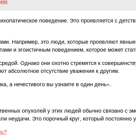
иях
ихопатическое поведение. Это проявляется с детств
и. Например, это люди, которые проявляют явные ч
ами и эгоистичным поведением, которое может стат
едой. Однако они охотно стремятся к совершенству 
уют абсолютное отсутствие уважения к другим.
а, а нечестивого вы узнаете в один день».
твенных опухолей у этих людей обычно связано с эм
и неудачи. Это порочный круг, который постоянно 
ии?