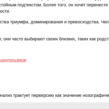
тойным подтекстом. Более того, он хочет перенести
ости.
вства триумфа, доминирования и превосходства. Чел
; они часто выбирают своих близких, таких как род
гоцентризмом
нализ трактует перверсию как значение нозографичес