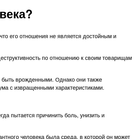
века?
что его отношения не является достойным и
деструктивность по отношению к своим товарищам
 быть врожденными. Однако они также
ю ума с извращенными характеристиками.
гда пытается причинить боль, унизить и
антного человека была среда, в которой он может