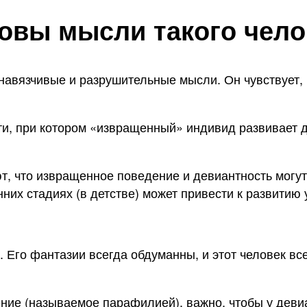
овы мысли такого чело
вязчивые и разрушительные мысли. Он чувствует, 
ти, при котором «извращенный» индивид развивает 
, что извращенное поведение и девиантность могут
нних стадиях (в детстве) может привести к развити
 Его фантазии всегда обдуманны, и этот человек все
ение (называемое парафилией), важно, чтобы у деви