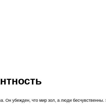
антность
. Он убежден, что мир зол, а люди бесчувственны. 