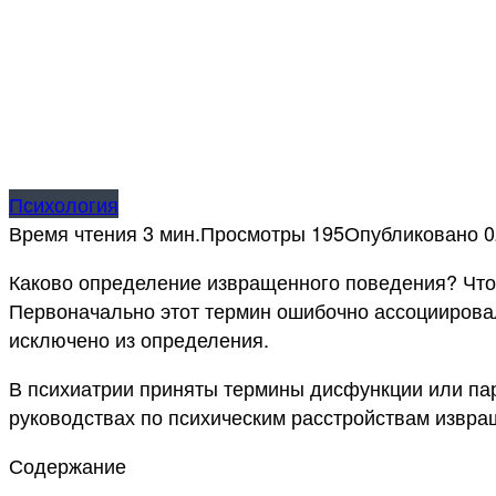
Психология
Время чтения
3 мин.
Просмотры
195
Опубликовано
0
Каково определение извращенного поведения? Что
Первоначально этот термин ошибочно ассоциирова
исключено из определения.
В психиатрии приняты термины дисфункции или па
руководствах по психическим расстройствам извр
Содержание