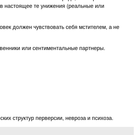
 в настоящее те унижения (реальные или
овек должен чувствовать себя мстителем, а не
ственники или сентиментальные партнеры.
ких структур перверсии, невроза и психоза.