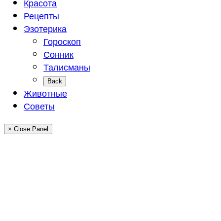
Красота
Рецепты
Эзотерика
Гороскоп
Сонник
Талисманы
Back
Животные
Советы
× Close Panel