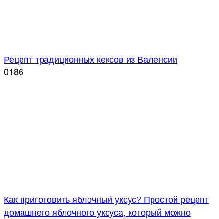
Рецепт традиционных кексов из Валенсии
0
186
Как приготовить яблочный уксус? Простой рецепт
домашнего яблочного уксуса, который можно