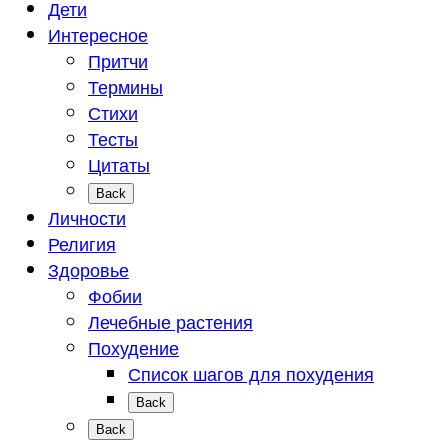
Дети
Интересное
Притчи
Термины
Стихи
Тесты
Цитаты
Back
Личности
Религия
Здоровье
Фобии
Лечебные растения
Похудение
Список шагов для похудения
Back
Back