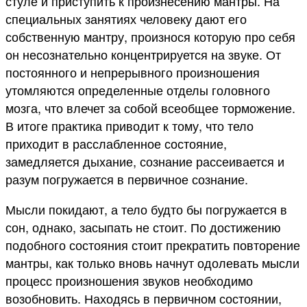
стуле и приступить к произнесению мантры. На
специальных занятиях человеку дают его
собственную мантру, произнося которую про себя
он несознательно концентрируется на звуке. От
постоянного и непрерывного произношения
утомляются определенные отделы головного
мозга, что влечет за собой всеобщее торможение.
В итоге практика приводит к тому, что тело
приходит в расслабленное состояние,
замедляется дыхание, сознание рассеивается и
разум погружается в первичное сознание.
Мысли покидают, а тело будто бы погружается в
сон, однако, засыпать не стоит. По достижению
подобного состояния стоит прекратить повторение
мантры, как только вновь начнут одолевать мысли
процесс произношения звуков необходимо
возобновить. Находясь в первичном состоянии,