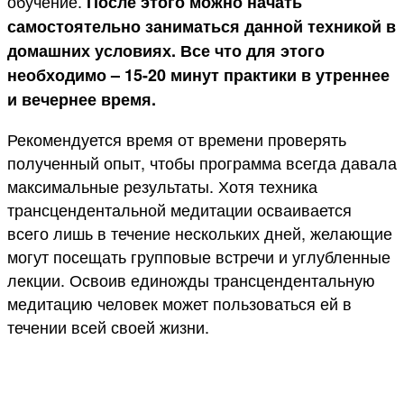
обучение.
После этого можно начать
самостоятельно заниматься данной техникой в
домашних условиях. Все что для этого
необходимо – 15-20 минут практики в утреннее
и вечернее время.
Рекомендуется время от времени проверять
полученный опыт, чтобы программа всегда давала
максимальные результаты. Хотя техника
трансцендентальной медитации осваивается
всего лишь в течение нескольких дней, желающие
могут посещать групповые встречи и углубленные
лекции. Освоив единожды трансцендентальную
медитацию человек может пользоваться ей в
течении всей своей жизни.