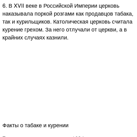
6. В XVII веке в Российской Империи церковь
наказывала поркой розгами как продавцов табака,
так и курильщиков. Католическая церковь считала
курение грехом. За него отлучали от церкви, а в
крайних случаях казнили.
Факты о табаке и курении