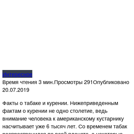
Интересное
Время чтения
3 мин.
Просмотры
291
Опубликовано
20.07.2019
Факты о табаке и курении. Нижеприведенным
фактам о курении не одно столетие, ведь
внимание человека к американскому кустарнику
насчитывает уже 6 тысяч лет. Со временем табак
распространился по всей планете, а некоторые