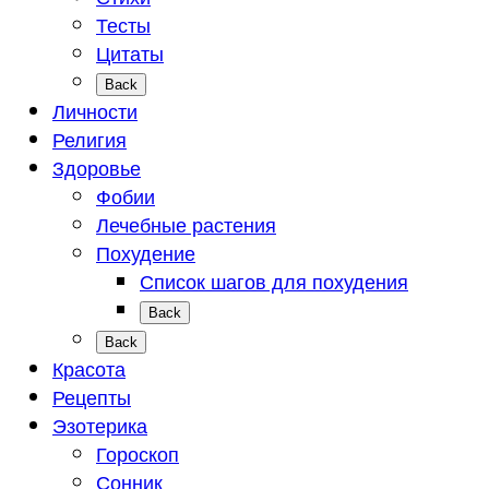
Тесты
Цитаты
Back
Личности
Религия
Здоровье
Фобии
Лечебные растения
Похудение
Список шагов для похудения
Back
Back
Красота
Рецепты
Эзотерика
Гороскоп
Сонник