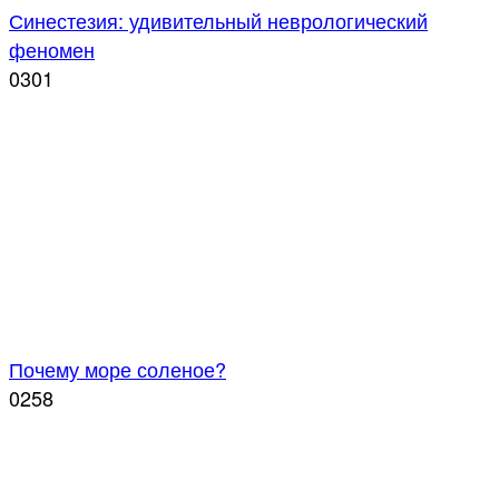
Синестезия: удивительный неврологический
феномен
0
301
Почему море соленое?
0
258