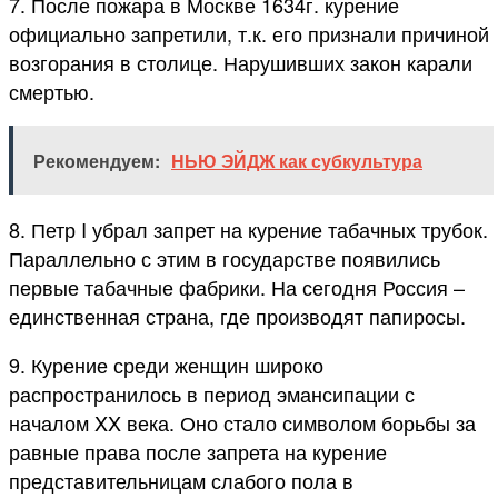
7. После пожара в Москве 1634г. курение
официально запретили, т.к. его признали причиной
возгорания в столице. Нарушивших закон карали
смертью.
Рекомендуем:
НЬЮ ЭЙДЖ как субкультура
8. Петр I убрал запрет на курение табачных трубок.
Параллельно с этим в государстве появились
первые табачные фабрики. На сегодня Россия –
единственная страна, где производят папиросы.
9. Курение среди женщин широко
распространилось в период эмансипации с
началом XX века. Оно стало символом борьбы за
равные права после запрета на курение
представительницам слабого пола в