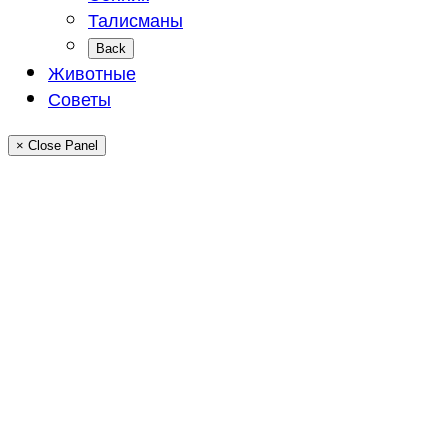
Талисманы
Back
Животные
Советы
× Close Panel