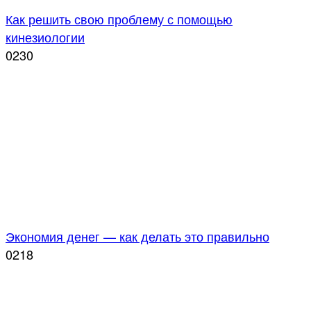
Как решить свою проблему с помощью
кинезиологии
0
230
Экономия денег — как делать это правильно
0
218