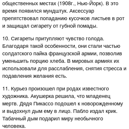
общественных местах (1908г., Нью-Йорк). В это
время появился мундштук. Аксессуар
препятствовал попаданию кусочков листьев в рот
и защищал сигарету от губной помады.
10. Сигареты притупляют чувство голода.
Благодаря такой особенности, они стали частью
солдатского пайка французской армии, позволив
уменьшить порцию хлеба. В мировых армиях их
использовали для расслабления, снятия стресса и
подавления желания есть.
11. Курьез произошел при родах известного
художника. Акушерка решила, что младенец
мертв. Дядя Пикассо подошел к новорожденному
и выдохнул дым ему в лицо. Пабло издал крик.
Табачный дым подарил миру необычного
человека.