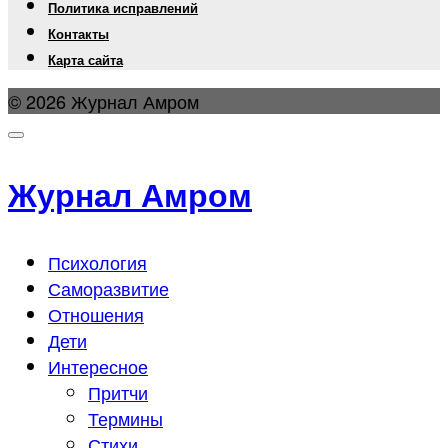
Политика исправлений
Контакты
Карта сайта
© 2026 Журнал Амром
Журнал Амром
Психология
Саморазвитие
Отношения
Дети
Интересное
Притчи
Термины
Стихи