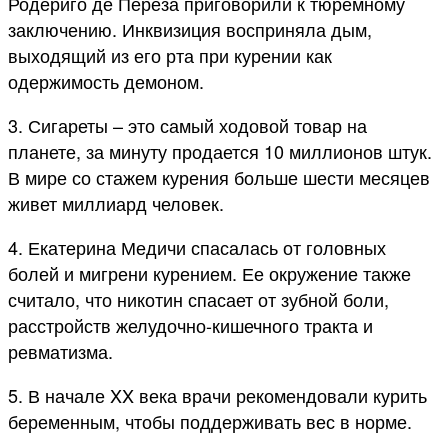
Родериго де Переза приговорили к тюремному
заключению. Инквизиция восприняла дым,
выходящий из его рта при курении как
одержимость демоном.
3. Сигареты – это самый ходовой товар на
планете, за минуту продается 10 миллионов штук.
В мире со стажем курения больше шести месяцев
живет миллиард человек.
4. Екатерина Медичи спасалась от головных
болей и мигрени курением. Ее окружение также
считало, что никотин спасает от зубной боли,
расстройств желудочно-кишечного тракта и
ревматизма.
5. В начале XX века врачи рекомендовали курить
беременным, чтобы поддерживать вес в норме.