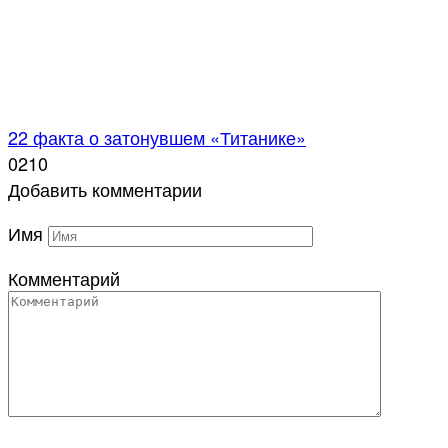
22 факта о затонувшем «Титанике»
0
210
Добавить комментарии
Имя
Комментарий