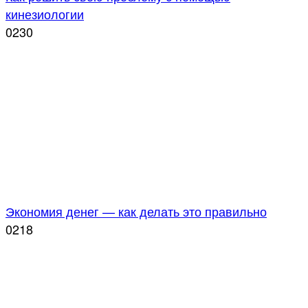
кинезиологии
0
230
Экономия денег — как делать это правильно
0
218