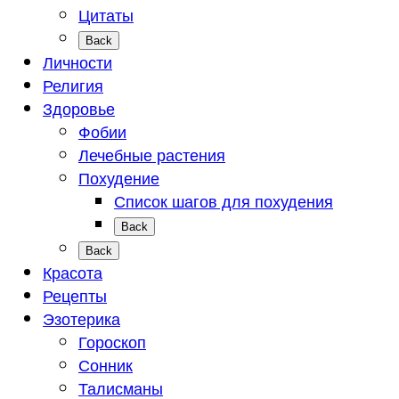
Цитаты
Back
Личности
Религия
Здоровье
Фобии
Лечебные растения
Похудение
Список шагов для похудения
Back
Back
Красота
Рецепты
Эзотерика
Гороскоп
Сонник
Талисманы