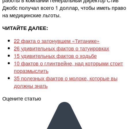
работы в компании генеральный директор Стив
Джобс получал всего 1 доллар, чтобы иметь право
на медицинские льготы.
ЧИТАЙТЕ ДАЛЕЕ:
22 факта о затонувшем «Титанике»
26 удивительных фактов о татуировках
15 удивительных фактов о ходьбе
10 фактов о глинтвейне, над которыми стоит
поразмыслить
35 полезных фактов о молоке, которые вы
должны знать
Оцените статью