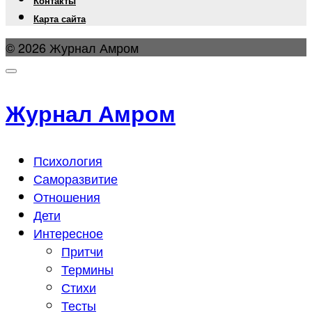
Контакты
Карта сайта
© 2026 Журнал Амром
Журнал Амром
Психология
Саморазвитие
Отношения
Дети
Интересное
Притчи
Термины
Стихи
Тесты