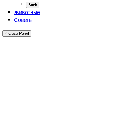
Back
Животные
Советы
× Close Panel