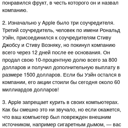
понравился фрукт, в честь которого он и назвал
компанию.
2. Изначально у Apple было три соучредителя.
Третий соучредитель, человек по имени Рональд
Уэйн, присоединился к соучредителям Стиву
Джобсу и Стиву Возняку, но покинул компанию
всего через 12 дней после ее основания. Он
продал свою 10-процентную долю всего за 800
долларов и получил дополнительную выплату в
размере 1500 долларов. Если бы Уэйн остался в
компании, его акции стоили бы сегодня около 60
миллиардов долларов!
3. Apple запрещает курить в своих компьютерах.
Как бы смешно это ни звучало, но если окажется,
что ваш компьютер был поврежден внешним
источником, например сигаретным дымом, — вас