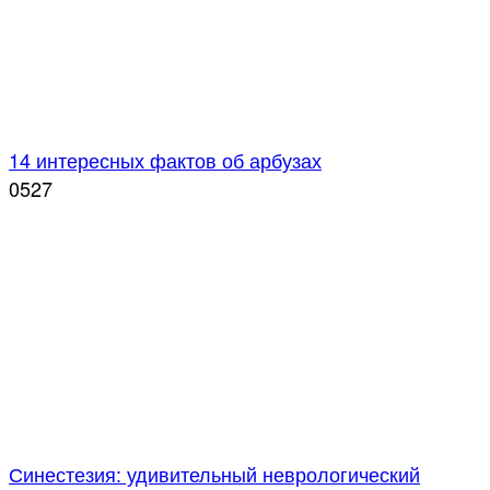
14 интересных фактов об арбузах
0
527
Синестезия: удивительный неврологический