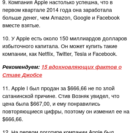
9. Компания Apple настолько успешна, что в
первом квартале 2014 года она заработала
больше денег, чем Amazon, Google и Facebook
вместе взятые.
10. У Apple есть около 150 миллиардов долларов
избыточного капитала. Он может купить такие
компании, как Netflix, Twitter, Tesla и Facebook.
Рекомендуем:
15 вдохновляющих фактов о
Стиве Джобсе
11. Apple I был продан за $666,66 не по злой
сатанинской причине. Стив Возняк увидел, что
цена была $667,00, и ему понравились
повторяющиеся цифры, поэтому он изменил ее на
$666,66.
12. На первом логотипе компании Apple был