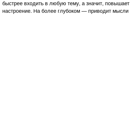
быстрее входить в любую тему, а значит, повышает 
настроение. На более глубоком — приводит мысли в