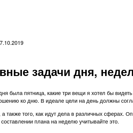
7.10.2019
авные задачи дня, неде
дня была пятница, какие три вещи я хотел бы видет
ошению ко дню. В идеале цели на день должны согл
 а также того, как идут дела в различных сферах. О
составлении плана на неделю учитывайте это.