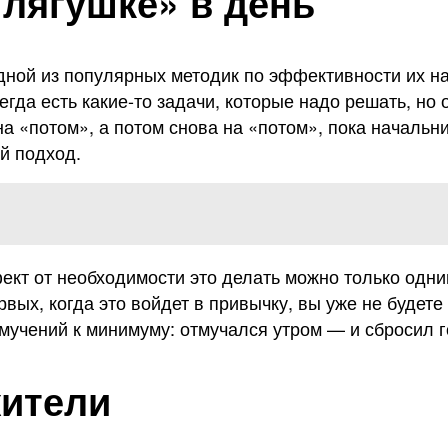
«лягушке» в день
одной из популярных методик по эффективности их н
гда есть какие-то задачи, которые надо решать, но о
 «потом», а потом снова на «потом», пока начальни
й подход.
кт от необходимости это делать можно только одни
вых, когда это войдет в привычку, вы уже не будете 
мучений к минимуму: отмучался утром — и сбросил г
жители