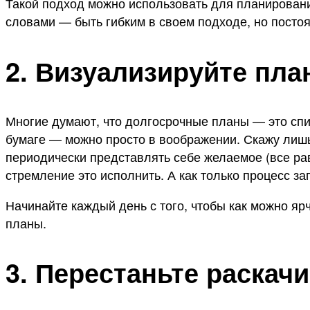
Такой подход можно использовать для планирования
словами — быть гибким в своем подходе, но постоя
2. Визуализируйте пл
Многие думают, что долгосрочные планы — это спис
бумаге — можно просто в воображении. Скажу лишь
периодически представлять себе желаемое (все рав
стремление это исполнить. А как только процесс за
Начинайте каждый день с того, чтобы как можно яр
планы.
3. Перестаньте раскач