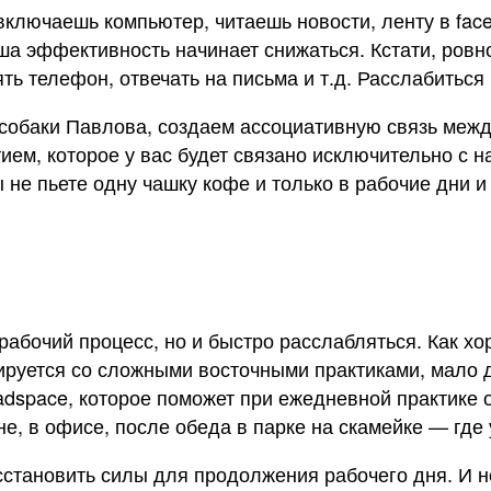
включаешь компьютер, читаешь новости, ленту в fac
аша эффективность начинает снижаться. Кстати, ровн
 телефон, отвечать на письма и т.д. Расслабиться б
 собаки Павлова, создаем ассоциативную связь межд
ием, которое у вас будет связано исключительно с н
 не пьете одну чашку кофе и только в рабочие дни и
рабочий процесс, но и быстро расслабляться. Как хо
ируется со сложными восточными практиками, мало
adspace, которое поможет при ежедневной практике 
е, в офисе, после обеда в парке на скамейке — где 
сстановить силы для продолжения рабочего дня. И н