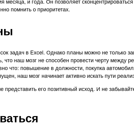
 месяца, и года. Он позволяет сконцентрироваться 
нно помнить о приоритетах.
аны
ок задач в Excel. Однако планы можно не только зап
, что наш мозг не способен провести черту между 
но что: повышение в должности, покупка автомобиля
пущен, наш мозг начинает активно искать пути реали
че представить его позитивный исход. И не забывай
иваться