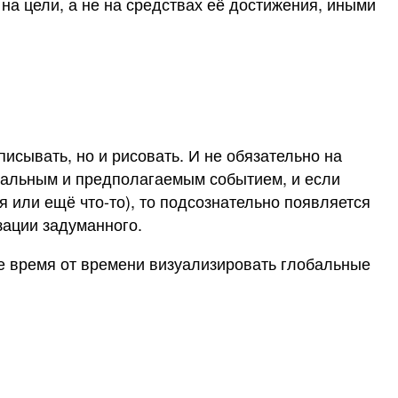
на цели, а не на средствах её достижения, иными
исывать, но и рисовать. И не обязательно на
реальным и предполагаемым событием, и если
 или ещё что-то), то подсознательно появляется
зации задуманного.
те время от времени визуализировать глобальные