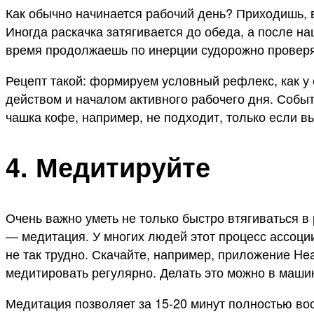
Как обычно начинается рабочий день? Приходишь, 
Иногда раскачка затягивается до обеда, а после н
время продолжаешь по инерции судорожно проверять
Рецепт такой: формируем условный рефлекс, как у
действом и началом активного рабочего дня. Событ
чашка кофе, например, не подходит, только если вы
4. Медитируйте
Очень важно уметь не только быстро втягиваться в 
— медитация. У многих людей этот процесс ассоци
не так трудно. Скачайте, например, приложение He
медитировать регулярно. Делать это можно в машин
Медитация позволяет за 15-20 минут полностью во