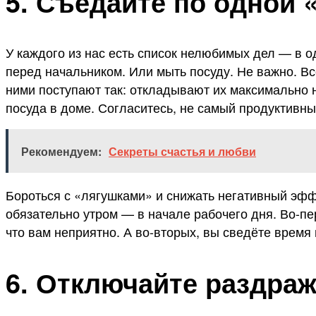
5. Съедайте по одной 
У каждого из нас есть список нелюбимых дел — в 
перед начальником. Или мыть посуду. Не важно. Все
ними поступают так: откладывают их максимально на
посуда в доме. Согласитесь, не самый продуктивны
Рекомендуем:
Секреты счастья и любви
Бороться с «лягушками» и снижать негативный эффе
обязательно утром — в начале рабочего дня. Во-пер
что вам неприятно. А во-вторых, вы сведёте время 
6. Отключайте раздра