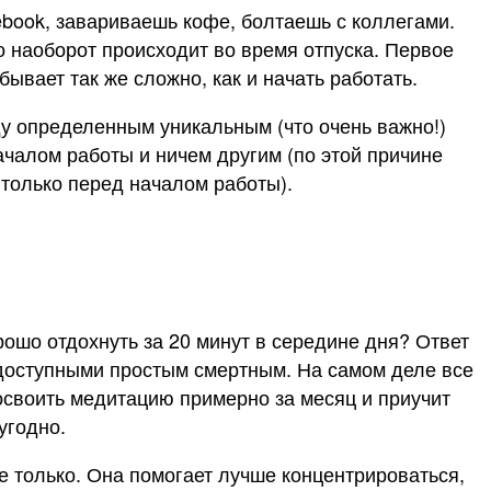
ebook, завариваешь кофе, болтаешь с коллегами.
о наоборот происходит во время отпуска. Первое
ывает так же сложно, как и начать работать.
у определенным уникальным (что очень важно!)
ачалом работы и ничем другим (по этой причине
 только перед началом работы).
рошо отдохнуть за 20 минут в середине дня? Ответ
 доступными простым смертным. На самом деле все
освоить медитацию примерно за месяц и приучит
угодно.
е только. Она помогает лучше концентрироваться,