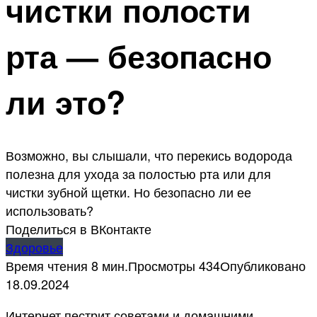
чистки полости
рта — безопасно
ли это?
Возможно, вы слышали, что перекись водорода
полезна для ухода за полостью рта или для
чистки зубной щетки. Но безопасно ли ее
использовать?
Поделиться в ВКонтакте
Здоровье
Время чтения
8 мин.
Просмотры
434
Опубликовано
18.09.2024
Интернет пестрит советами и домашними