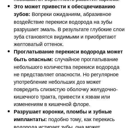
Это может привести к обесцвечиванию
Вопреки ожиданиям, абразивное
зубов:
воздействие перекиси водорода на зубы
разрушает эмаль. В результате глубокие слои
зуба становятся видимыми и приобретают
желтоватый оттенок.
Проглатывание перекиси водорода может
случайное проглатывание
быть опасным:
небольшого количества перекиси водорода
не представляет опасности. Но регулярное
употребление небольших доз может
повредить слизистую оболочку желудочно-
кишечного тракта, привести к язвам или
изменениям в кишечной флоре.
Разрушает коронки, пломбы и зубные
подобно тому, как перекись
имплантаты:
водорода истирает зубы, она может