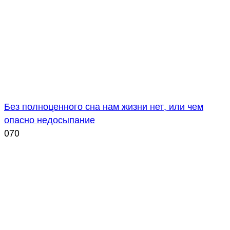
Без полноценного сна нам жизни нет, или чем
опасно недосыпание
0
70