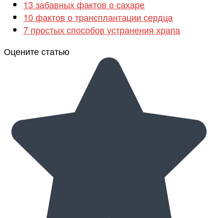
13 забавных фактов о сахаре
10 фактов о трансплантации сердца
7 простых способов устранения храпа
Оцените статью