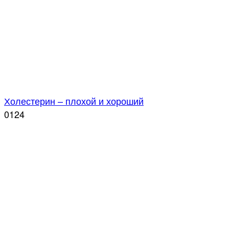
Холестерин – плохой и хороший
0
124