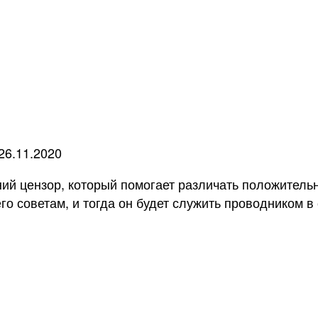
26.11.2020
ий цензор, который помогает различать положитель
го советам, и тогда он будет служить проводником в