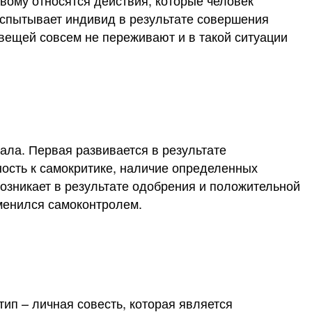
рвому относятся действия, которые человек
испытывает индивид в результате совершения
вещей совсем не переживают и в такой ситуации
еала. Первая развивается в результате
ность к самокритике, наличие определенных
возникает в результате одобрения и положительной
сменился самоконтролем.
тип – личная совесть, которая является