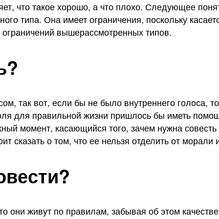
ет, что такое хорошо, а что плохо. Следующее поня
чного типа. Она имеет ограничения, поскольку каса
ет ограничений вышерассмотренных типов.
ь?
ом, так вот, если бы не было внутреннего голоса, т
роля для правильной жизни пришлось бы иметь помощ
ый момент, касающийся того, зачем нужна совесть –
ит сказать о том, что ее нельзя отделить от морали 
совести?
что они живут по правилам, забывая об этом качеств