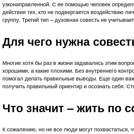
узконаправленной. С ее помощью человек определя
действия тех, кто не подвергается воздействию ли
группу. Третий тип – духовная совесть не учитыва
Для чего нужна совест
Многие хотя бы раз в жизни задавались этим вопрос
хорошими, а какие плохими. Без внутреннего конт
помогал делать правильные выводы. Еще один важн
получить правильный ориентир и осознать себя. Сто
Что значит – жить по 
К сожалению, но не все люди могут похвастаться, 