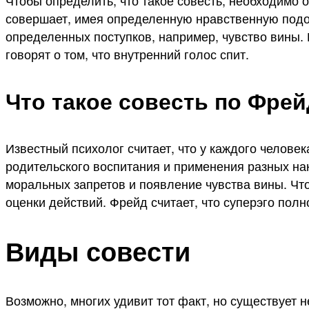
Чтобы определить, что такое совесть, необходимо о
совершает, имея определенную нравственную подо
определенных поступков, например, чувство вины.
говорят о том, что внутренний голос спит.
Что такое совесть по Фре
Известный психолог считает, что у каждого человека
родительского воспитания и применения разных на
моральных запретов и появление чувства вины. Что
оценки действий. Фрейд считает, что суперэго по
Виды совести
Возможно, многих удивит тот факт, но существует н