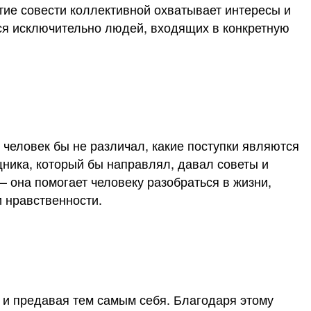
тие совести коллективной охватывает интересы и
ется исключительно людей, входящих в конкретную
о человек бы не различал, какие поступки являются
ника, который бы направлял, давал советы и
 она помогает человеку разобраться в жизни,
и нравственности.
е и предавая тем самым себя. Благодаря этому