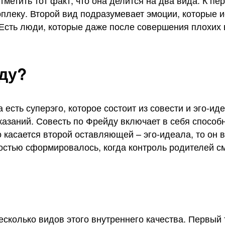
тметить тот факт, что она делится на два вида. К пе
плеку. Второй вид подразумевает эмоции, которые 
 Есть люди, которые даже после совершения плохих 
йду?
 есть суперэго, которое состоит из совести и эго-ид
казаний. Совесть по Фрейду включает в себя способ
 касается второй оставляющей – эго-идеала, то он 
лностью сформировалось, когда контроль родителей 
есколько видов этого внутреннего качества. Первый 