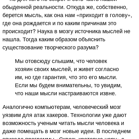
обыденной реальности. Откуда же, собственно,
берется мысль, как она нам «приходит в голову»,
где она рождается и по каким причинам это
происходит? Наука в мозгу источника мыслей не
нашла. Тогда каким образом объяснить
существование творческого разума?
Мы отовсюду слышим, что человек
хозяин своих мыслей, и живет согласно
им, но где гарантия, что это его мысли.
Если мы будем внимательны, то увидим,
что наши мысли настраиваются извне.
Аналогично компьютерам, человеческий мозг
уязвим для атак хакеров. Технологии уже дают
возможность ученым читать мысли человека и
даже помещать в мозг новые идеи. В последнем
эпизоде программы «Сквозь кротовую нору» с