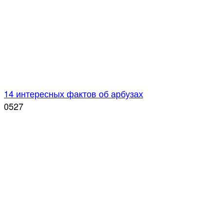
14 интересных фактов об арбузах
0
527