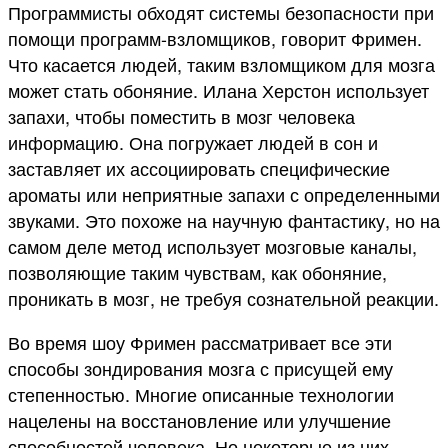
Программисты обходят системы безопасности при
помощи программ-взломщиков, говорит Фримен.
Что касается людей, таким взломщиком для мозга
может стать обоняние. Илана Херстон использует
запахи, чтобы поместить в мозг человека
информацию. Она погружает людей в сон и
заставляет их ассоциировать специфические
ароматы или неприятные запахи с определенными
звуками. Это похоже на научную фантастику, но на
самом деле метод использует мозговые каналы,
позволяющие таким чувствам, как обоняние,
проникать в мозг, не требуя сознательной реакции.
Во время шоу Фримен рассматривает все эти
способы зондирования мозга с присущей ему
степенностью. Многие описанные технологии
нацелены на восстановление или улучшение
способностей человека. Но некоторые из них