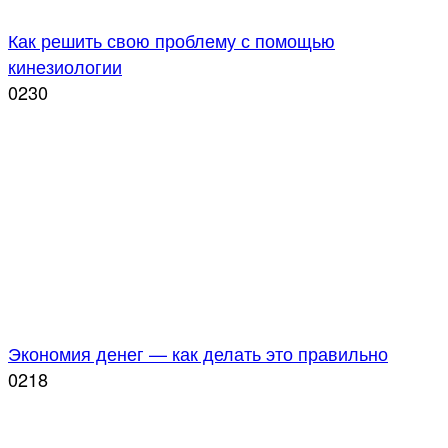
Как решить свою проблему с помощью
кинезиологии
0
230
Экономия денег — как делать это правильно
0
218