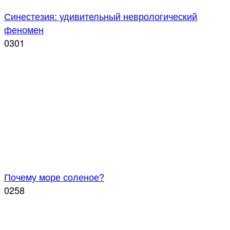
Синестезия: удивительный неврологический
феномен
0
301
Почему море соленое?
0
258