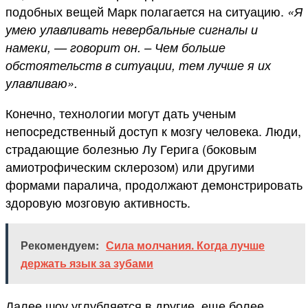
подобных вещей Марк полагается на ситуацию.
«Я
умею улавливать невербальные сигналы и
намеки, — говорит он. – Чем больше
обстоятельств в ситуации, тем лучше я их
улавливаю».
Конечно, технологии могут дать ученым
непосредственный доступ к мозгу человека. Люди,
страдающие болезнью Лу Герига (боковым
амиотрофическим склерозом) или другими
формами паралича, продолжают демонстрировать
здоровую мозговую активность.
Рекомендуем:
Сила молчания. Когда лучше
держать язык за зубами
Далее шоу углубляется в другие, еще более