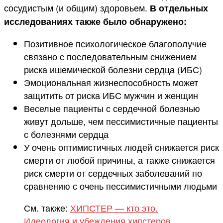
сосудистым (и общим) здоровьем.
В отдельных
исследованиях также было обнаружено:
Позитивное психологическое благополучие
связано с последовательным снижением
риска ишемической болезни сердца (ИБС)
Эмоциональная жизнеспособность может
защитить от риска ИБС мужчин и женщин
Веселые пациенты с сердечной болезнью
живут дольше, чем пессимистичные пациенты
с болезнями сердца
У очень оптимистичных людей снижается риск
смерти от любой причины, а также снижается
риск смерти от сердечных заболеваний по
сравнению с очень пессимистичными людьми
См. также:
ХИПСТЕР — кто это.
Идеология и убеждения хипстеров