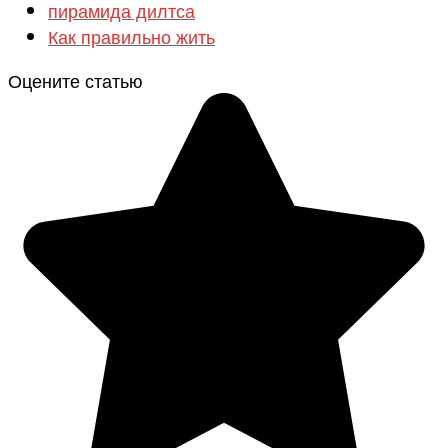
пирамида дилтса
Как правильно жить
Оцените статью