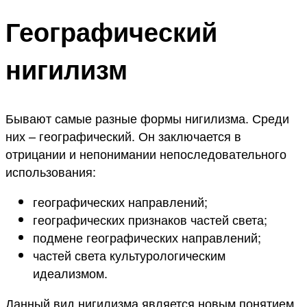
Географический
нигилизм
Бывают самые разные формы нигилизма. Среди
них – географический. Он заключается в
отрицании и непонимании непоследовательного
использования:
географических направлений;
географических признаков частей света;
подмене географических направлений;
частей света культурологическим
идеализмом.
Данный вид нигилизма является новым понятием.