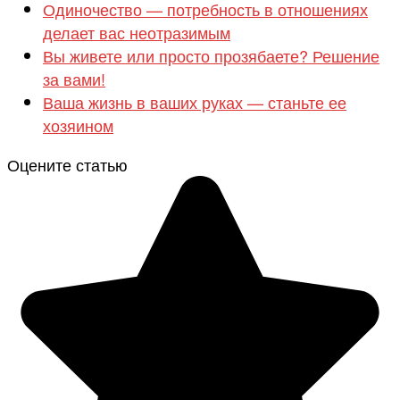
Одиночество — потребность в отношениях
делает вас неотразимым
Вы живете или просто прозябаете? Решение
за вами!
Ваша жизнь в ваших руках — станьте ее
хозяином
Оцените статью