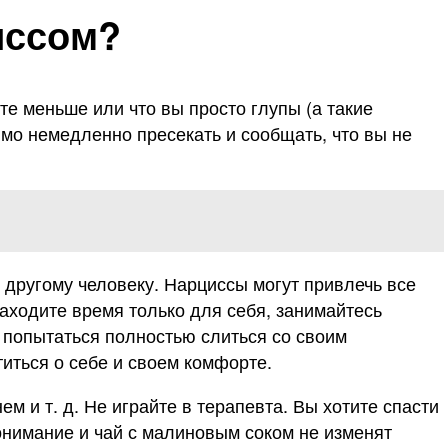
иссом?
те меньше или что вы просто глупы (а такие
имо немедленно пресекать и сообщать, что вы не
 другому человеку. Нарциссы могут привлечь все
Находите время только для себя, занимайтесь
о попытаться полностью слиться со своим
иться о себе и своем комфорте.
м и т. д. Не играйте в терапевта. Вы хотите спасти
понимание и чай с малиновым соком не изменят