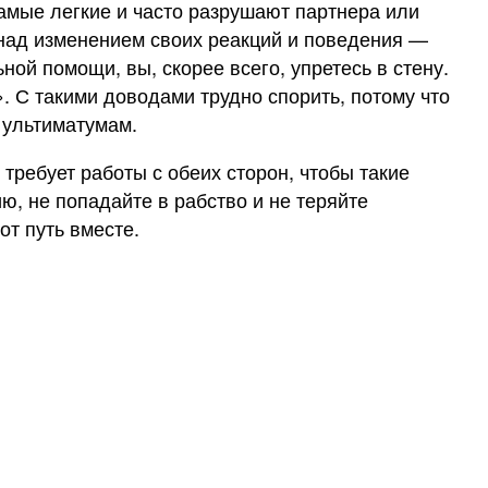
самые легкие и часто разрушают партнера или
 над изменением своих реакций и поведения —
ой помощи, вы, скорее всего, упретесь в стену.
». С такими доводами трудно спорить, потому что
к ультиматумам.
требует работы с обеих сторон, чтобы такие
, не попадайте в рабство и не теряйте
т путь вместе.