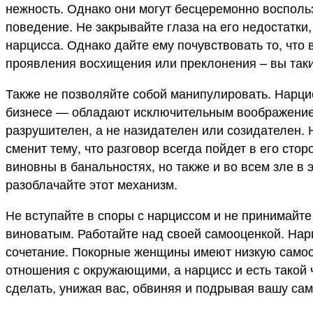
нежность. Однако они могут бесцеремонно восполь
поведение. Не закрывайте глаза на его недостатки,
нарцисса. Однако дайте ему почувствовать то, что 
проявления восхищения или преклонения – вы таки
Также не позволяйте собой манипулировать. Нарц
бизнесе — обладают исключительным воображением 
разрушителен, а не назидателен или созидателен. 
сменит тему, что разговор всегда пойдет в его стор
виновны в банальностях, но также и во всем зле в 
разоблачайте этот механизм.
Не вступайте в споры с нарциссом и не принимайте 
виноватым. Работайте над своей самооценкой. Нар
сочетание. Покорные женщины имеют низкую самооц
отношения с окружающими, а нарцисс и есть такой 
сделать, унижая вас, обвиняя и подрывая вашу сам