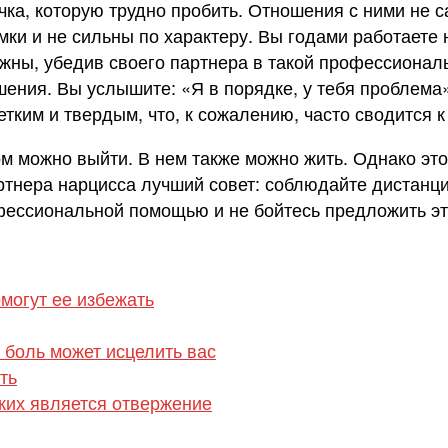
чка, которую трудно пробить. Отношения с ними не 
мки и не сильны по характеру. Вы годами работаете
жны, убедив своего партнера в такой профессиональн
ешения. Вы услышите: «Я в порядке, у тебя проблема
етким и твердым, что, к сожалению, часто сводится 
м можно выйти. В нем также можно жить. Однако это 
нера нарцисса лучший совет: соблюдайте дистанцию
фессиональной помощью и не бойтесь предложить это
могут ее избежать
 боль может исцелить вас
ть
ких является отвержение