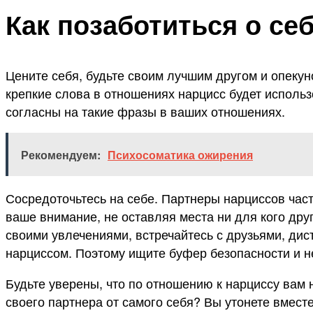
Как позаботиться о се
Цените себя, будьте своим лучшим другом и опекуно
крепкие слова в отношениях нарцисс будет использ
согласны на такие фразы в ваших отношениях.
Рекомендуем:
Психосоматика ожирения
Сосредоточьтесь на себе. Партнеры нарциссов час
ваше внимание, не оставляя места ни для кого дру
своими увлечениями, встречайтесь с друзьями, дис
нарциссом. Поэтому ищите буфер безопасности и не
Будьте уверены, что по отношению к нарциссу вам н
своего партнера от самого себя? Вы утонете вмест