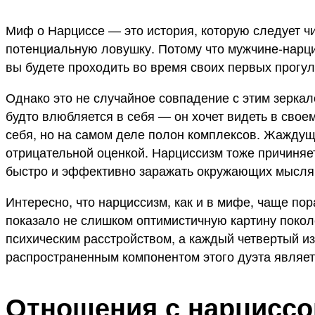
Миф о Нарциссе — это история, которую следует ч
потенциальную ловушку. Потому что мужчине-нарци
вы будете проходить во время своих первых прогул
Однако это не случайное совпадение с этим зеркал
будто влюбляется в себя — он хочет видеть в свое
себя, но на самом деле полон комплексов. Жаждущ
отрицательной оценкой. Нарциссизм тоже причиняет
быстро и эффективно заражать окружающих мыслями
Интересно, что нарциссизм, как и в мифе, чаще п
показало не слишком оптимистичную картину покол
психическим расстройством, а каждый четвертый и
распространенным компонентом этого дуэта являет
Отношения с нарцисс