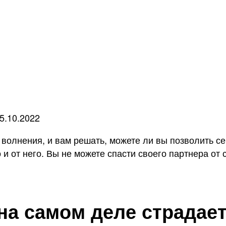
5.10.2022
волнения, и вам решать, можете ли вы позволить себ
о и от него. Вы не можете спасти своего партнера от 
на самом деле страдае