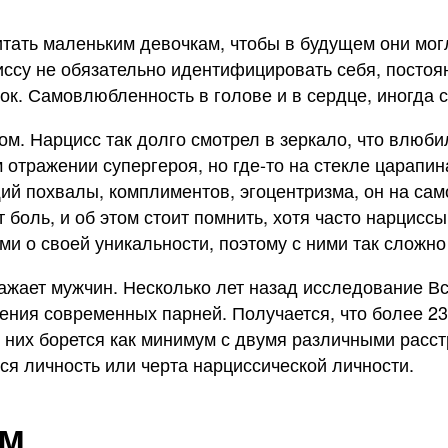
итать маленьким девочкам, чтобы в будущем они мог
ссу не обязательно идентифицировать себя, постоян
ок. Самовлюбленность в голове и в сердце, иногда 
ом. Нарцисс так долго смотрел в зеркало, что влюб
м отражении супергероя, но где-то на стекле царап
ий похвалы, комплиментов, эгоцентризма, он на сам
 боль, и об этом стоит помнить, хотя часто нарцисс
 о своей уникальности, поэтому с ними так сложно
оражает мужчин. Несколько лет назад исследование 
ения современных парней. Получается, что более 
з них борется как минимум с двумя различными расс
ся личность или черта нарциссической личности.
ом