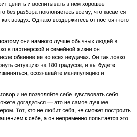
ит ценить и воспитывать в нем хорошее
о без разбора поклоняетесь всему, что касается
 как воздух. Однако воздержитесь от постоянного
поэтому они намного лучше обычных людей в
о в партнерской и семейной жизни он
исле обвинив ее во всех неудачах. Он так ловко
рнуть ситуацию на 180 градусов, и вы будете
 извиняться, осознавайте манипуляцию и
зговор и не позволяйте себе чувствовать себя
можете догадаться — это не самое лучшее
ом. Тот, кто не любит себя, не сможет построить
ращением к себе, а он непременно попытается это