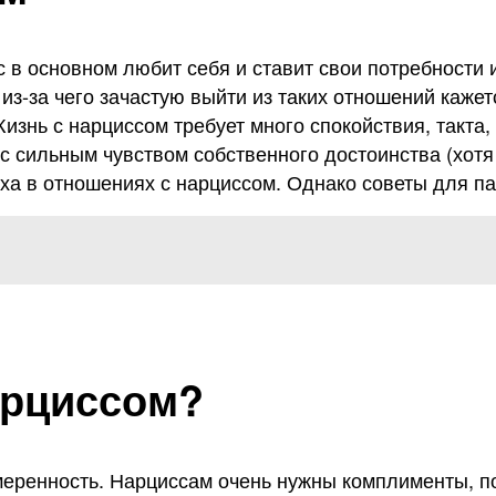
в основном любит себя и ставит свои потребности и
из-за чего зачастую выйти из таких отношений кажет
изнь с нарциссом требует много спокойствия, такта,
 с сильным чувством собственного достоинства (хотя
ха в отношениях с нарциссом. Однако советы для па
арциссом?
меренность. Нарциссам очень нужны комплименты, п