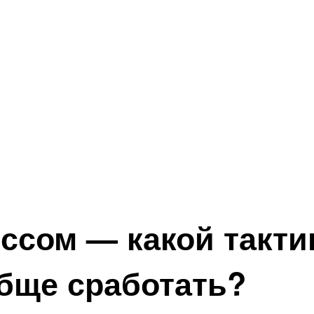
ссом — какой такти
обще сработать?