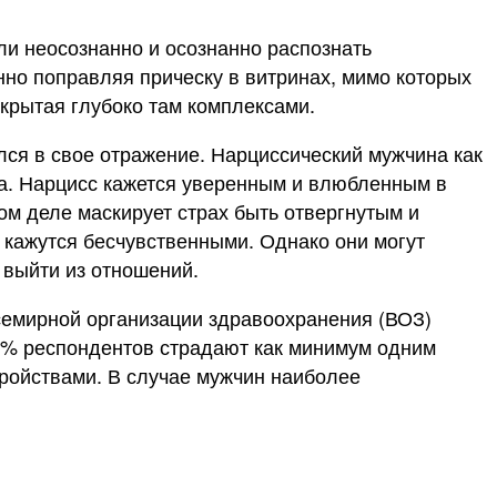
ли неосознанно и осознанно распознать
но поправляя прическу в витринах, мимо которых
скрытая глубоко там комплексами.
ился в свое отражение. Нарциссический мужчина как
ина. Нарцисс кажется уверенным и влюбленным в
ом деле маскирует страх быть отвергнутым и
ы кажутся бесчувственными. Однако они могут
 выйти из отношений.
Всемирной организации здравоохранения (ВОЗ)
23% респондентов страдают как минимум одним
тройствами. В случае мужчин наиболее