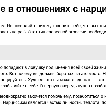
бе в отношениях с нарц
м. Не позволяйте никому говорить себе, что вы стои
овать не раз). Этот тип словесной агрессии необход
то попадают в ловушку подчинения всей своей жизни
гого. Вот почему вы должны бороться за это место. 
танцируйтесь. Худшее, что вы можете сделать, — эт
 забывайте о себе. В первую очередь нужно позабот
еоднократно захочется помочь ему, позаботиться о не
е. Нарциссизм является частью личности. Теплота, 