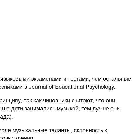
языковыми экзаменами и тестами, чем остальные
иками в Journal of Educational Psychology.
инципу, так как чиновники считают, что они
льше дети занимались музыкой, тем лучше они
нада).
исле музыкальные таланты, склонность к
точки зрения.