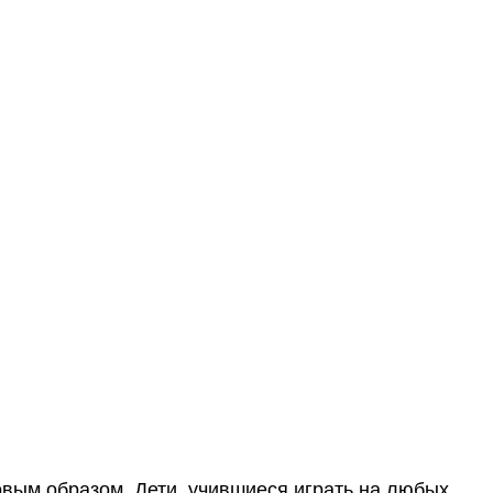
овым образом. Дети, учившиеся играть на любых