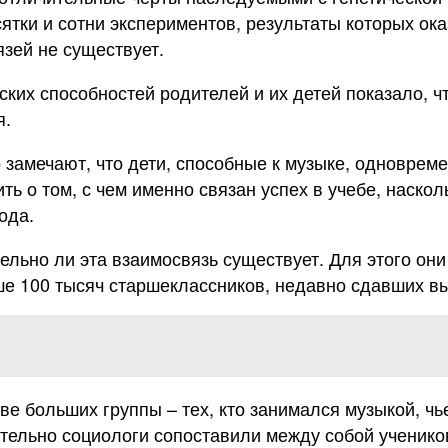
ятки и сотни экспериментов, результаты которых ок
язей не существует.
ких способностей родителей и их детей показало, чт
я.
 замечают, что дети, способные к музыке, одноврем
ть о том, с чем именно связан успех в учебе, наск
рода.
тельно ли эта взаимосвязь существует. Для этого о
ше 100 тысяч старшеклассников, недавно сдавших 
ве больших группы – тех, кто занимался музыкой, чь
тельно социологи сопоставили между собой учеников