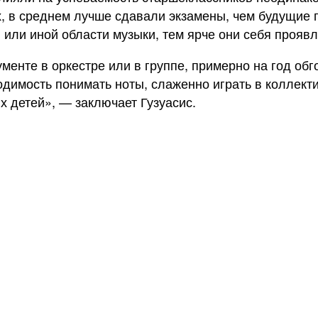
х, в среднем лучше сдавали экзамены, чем будущие 
или иной области музыки, тем ярче они себя проявл
ументе в оркестре или в группе, примерно на год об
одимость понимать ноты, слаженно играть в коллекти
х детей», — заключает Гузуасис.