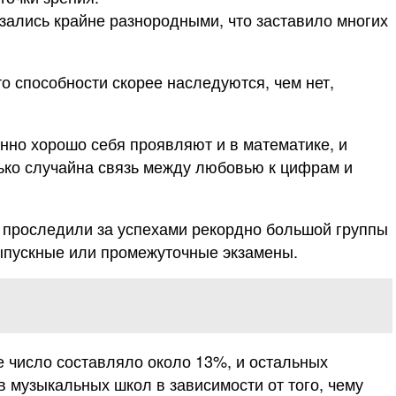
азались крайне разнородными, что заставило многих
о способности скорее наследуются, чем нет,
енно хорошо себя проявляют и в математике, и
олько случайна связь между любовью к цифрам и
ни проследили за успехами рекордно большой группы
выпускные или промежуточные экзамены.
е число составляло около 13%, и остальных
 музыкальных школ в зависимости от того, чему