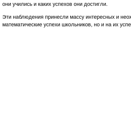
они учились и каких успехов они достигли.
Эти наблюдения принесли массу интересных и неож
математические успехи школьников, но и на их усп