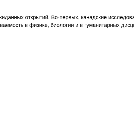
иданных открытий. Во-первых, канадские исследова
еваемость в физике, биологии и в гуманитарных дис