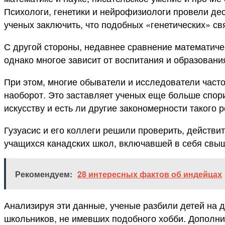
Психологи, генетики и нейрофизиологи провели дес
ученых заключить, что подобных «генетических» св
С другой стороны, недавнее сравнение математичес
однако многое зависит от воспитания и образовани
При этом, многие обыватели и исследователи часто
наоборот. Это заставляет ученых еще больше спори
искусству и есть ли другие закономерности такого 
Гузуасис и его коллеги решили проверить, действи
учащихся канадских школ, включавшей в себя свы
Рекомендуем:
28 интересных фактов об индейцах
Анализируя эти данные, ученые разбили детей на д
школьников, не имевших подобного хобби. Дополни