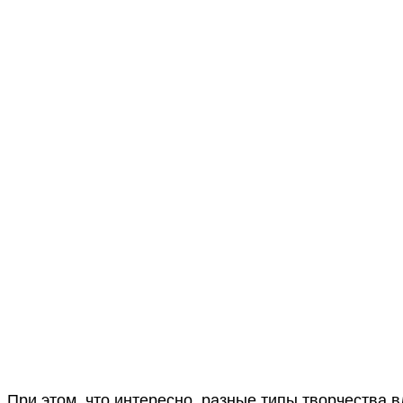
При этом, что интересно, разные типы творчества