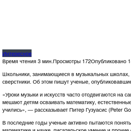
Интересное
Время чтения
3 мин.
Просмотры
172
Опубликовано
1
Школьники, занимающиеся в музыкальных школах, 
сверстники. Об этом пишут ученые, опубликовавшие
«Уроки музыки и искусств часто отодвигаются на с
мешают детям осваивать математику, естественные 
учились», — рассказывает Питер Гузуасис (Peter G
В последние годы ученые активно пытаются понять,
математике и науке, писательское умение и прочие