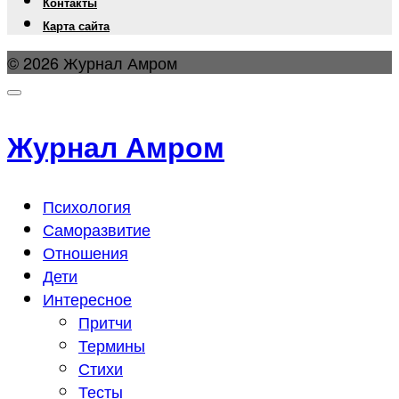
Контакты
Карта сайта
© 2026 Журнал Амром
Журнал Амром
Психология
Саморазвитие
Отношения
Дети
Интересное
Притчи
Термины
Стихи
Тесты