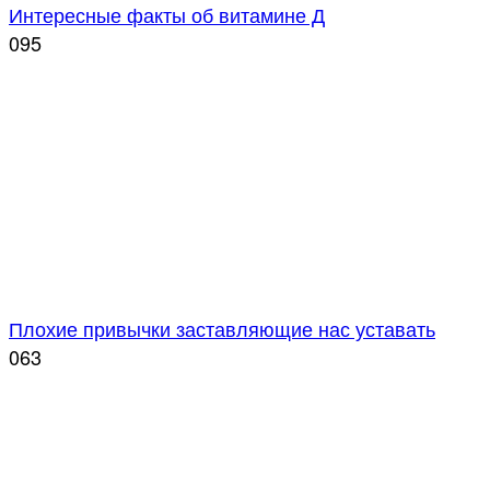
Интересные факты об витамине Д
0
95
Плохие привычки заставляющие нас уставать
0
63