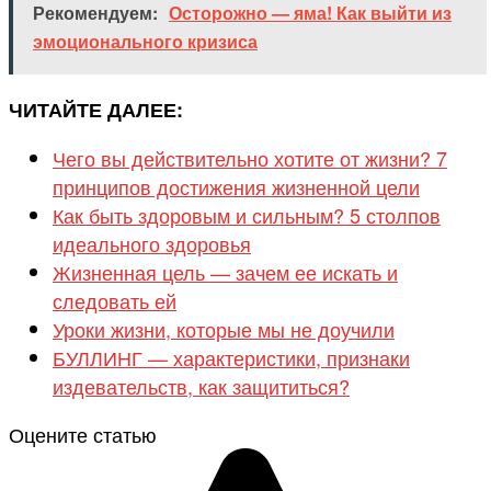
Рекомендуем:
Осторожно — яма! Как выйти из
эмоционального кризиса
ЧИТАЙТЕ ДАЛЕЕ:
Чего вы действительно хотите от жизни? 7
принципов достижения жизненной цели
Как быть здоровым и сильным? 5 столпов
идеального здоровья
Жизненная цель — зачем ее искать и
следовать ей
Уроки жизни, которые мы не доучили
БУЛЛИНГ — характеристики, признаки
издевательств, как защититься?
Оцените статью