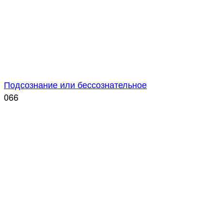
Подсознание или бессознательное
0
66