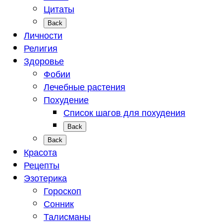
Цитаты
Back
Личности
Религия
Здоровье
Фобии
Лечебные растения
Похудение
Список шагов для похудения
Back
Back
Красота
Рецепты
Эзотерика
Гороскоп
Сонник
Талисманы