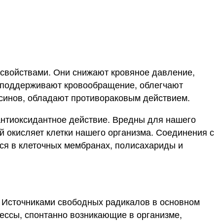
войствами. Они снижают кровяное давление,
, поддерживают кровообращение, облегчают
ксинов, обладают противораковым действием.
антиоксидантное действие. Вредны для нашего
окисляет клетки нашего организма. Соединения с
ся в клеточных мембранах, полисахариды и
и. Источниками свободных радикалов в основном
цессы, спонтанно возникающие в организме,