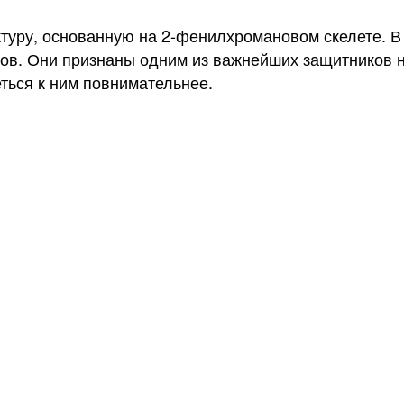
уру, основанную на 2-фенилхромановом скелете. В
ов. Они признаны одним из важнейших защитников н
ться к ним повнимательнее.