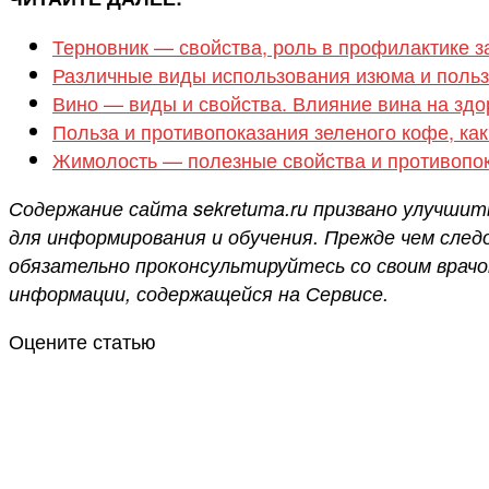
Терновник — свойства, роль в профилактике з
Различные виды использования изюма и польз
Вино — виды и свойства. Влияние вина на здо
Польза и противопоказания зеленого кофе, как
Жимолость — полезные свойства и противопок
Содержание сайта sekretuma.ru призвано улучшит
для информирования и обучения. Прежде чем сле
обязательно проконсультируйтесь со своим врач
информации, содержащейся на Сервисе.
Оцените статью