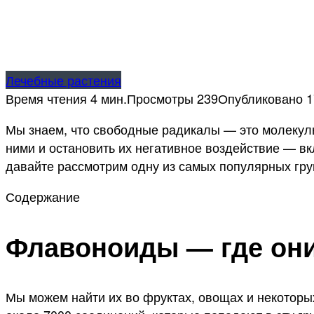
Лечебные растения
Время чтения
4 мин.
Просмотры
239
Опубликовано
1
Мы знаем, что свободные радикалы — это молекул
ними и остановить их негативное воздействие — вк
давайте рассмотрим одну из самых популярных гр
Содержание
Флавоноиды — где он
Мы можем найти их во фруктах, овощах и некоторых