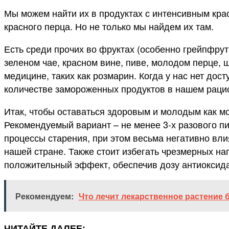
Мы можем найти их в продуктах с интенсивным кра
красного перца. Но не только мы найдем их там.
Есть среди прочих во фруктах (особенно грейпфрута
зеленом чае, красном вине, пиве, молодом перце, 
медицине, таких как розмарин. Когда у нас нет дос
количестве замороженных продуктов в нашем раци
Итак, чтобы оставаться здоровым и молодым как м
Рекомендуемый вариант – не менее 3-х разового п
процессы старения, при этом весьма негативно вл
нашей стране. Также стоит избегать чрезмерных наг
положительный эффект, обеспечив дозу антиоксида
Рекомендуем:
Что лечит лекарственное растение 
ЧИТАЙТЕ ДАЛЕЕ: