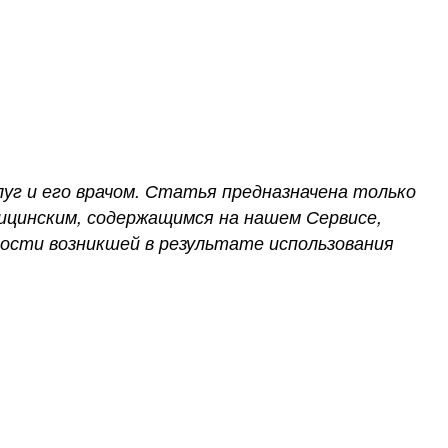
луг и его врачом. Статья предназначена только
ицинским, содержащимся на нашем Сервисе,
ости возникшей в результате использования