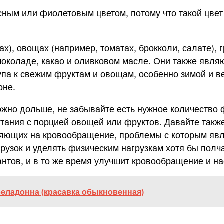
сным или фиолетовым цветом, потому что такой цвет
х), овощах (например, томатах, брокколи, салате), 
шоколаде, какао и оливковом масле. Они также явля
тупа к свежим фруктам и овощам, особенно зимой и в
оне.
ожно дольше, не забывайте есть нужное количество
итания с порцией овощей или фруктов. Давайте такж
ияющих на кровообращение, проблемы с которым явл
рузок и уделять физическим нагрузкам хотя бы полч
нтов, и в то же время улучшит кровообращение и на
беладонна (красавка обыкновенная)