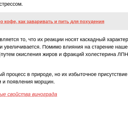
стрессом.
о кофе, как заваривать и пить для похудения
яется то, что их реакции носят каскадный характе
ии увеличивается. Помимо влияния на старение наше
(путем окисления жиров и фракций холестерина ЛПН
 процесс в природе, но их избыточное присутствие 
и и появления морщин.
ые свойства винограда