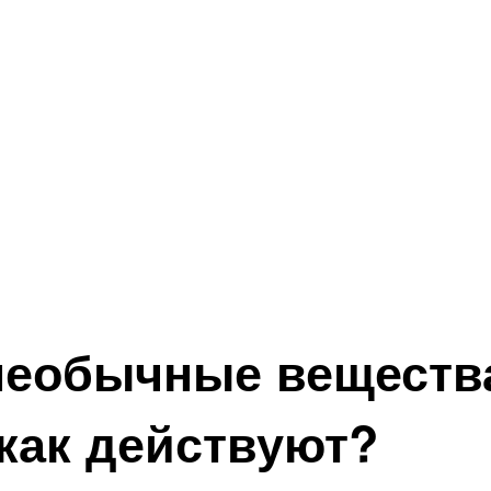
еобычные вещества
 как действуют?