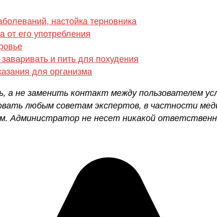
аболеваний, настойка терновника
а от его употребления
ровье
 заваривать и пить для похудения
азания для организма
ь, а не заменить контакт между пользователем ус
довать любым советам экспертов, в частности мед
ом. Администратор не несет никакой ответственн