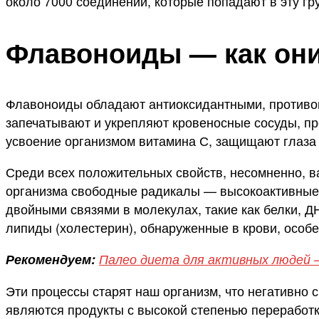
около 7000 соединений, которые попадают в эту гр
Флавоноиды — как они
Флавоноиды обладают антиоксидантными, противо
запечатывают и укрепляют кровеносные сосуды, п
усвоение организмом витамина С, защищают глаза 
Среди всех положительных свойств, несомненно, 
организма свободные радикалы — высокоактивные 
двойными связями в молекулах, такие как белки,
липиды (холестерин), обнаруженные в крови, особ
Рекомендуем:
Палео диета для активных людей —
Эти процессы старят наш организм, что негативно
являются продукты с высокой степенью переработк