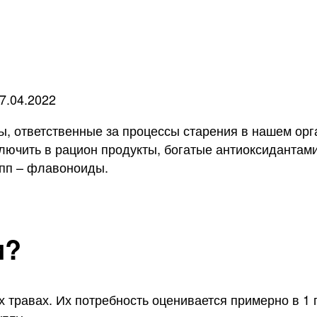
7.04.2022
ы, ответственные за процессы старения в нашем ор
лючить в рацион продукты, богатые антиоксидантам
упп – флавоноиды.
и?
 травах. Их потребность оценивается примерно в 1