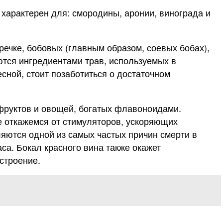
 характерен для: смородины, аронии, винограда и
гречке, бобовых (главным образом, соевых бобах),
ются ингредиентами трав, используемых в
есной, стоит позаботиться о достаточном
 фруктов и овощей, богатых флавоноидами.
е откажемся от стимуляторов, ускоряющих
яются одной из самых частых причин смерти в
аса. Бокал красного вина также окажет
строение.