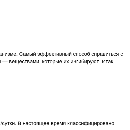
ганизме. Самый эффективный способ справиться с
и — веществами, которые их ингибируют. Итак,
 г/сутки. В настоящее время классифицировано