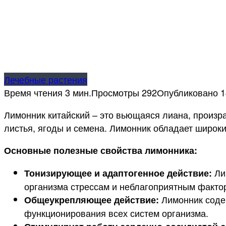
Лечебные растения
Время чтения
3 мин.
Просмотры
292
Опубликовано
1
Лимонник китайский – это вьющаяся лиана, произра
листья, ягоды и семена. Лимонник обладает широк
Основные полезные свойства лимонника:
Ли
Тонизирующее и адаптогенное действие:
организма стрессам и неблагоприятным факт
Лимонник содер
Общеукрепляющее действие:
функционирования всех систем организма.