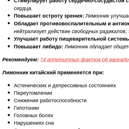
Стимулирует работу сердечно-сосудистой 
сердца.
Лимонник улучшает
Повышает остроту зрения:
Обладает противовоспалительным и антио
нейтрализует действие свободных радикалов, 
Улучшает работу пищеварительной системы
Лимонник обладает общет
Повышает либидо:
Рекомендуем:
14 аппетитных фактов об авокадо
Лимонник китайский применяется при:
Астенических и депрессивных состояниях
Переутомлении
Снижении работоспособности
Гипотонии
Головных болях
Нарушениях сна