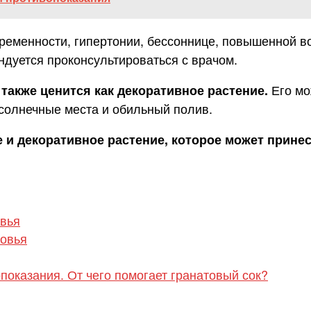
ременности, гипертонии, бессоннице, повышенной в
дуется проконсультироваться с врачом.
Его мо
также ценится как декоративное растение.
 солнечные места и обильный полив.
е и декоративное растение, которое может прине
овья
ровья
показания. От чего помогает гранатовый сок?