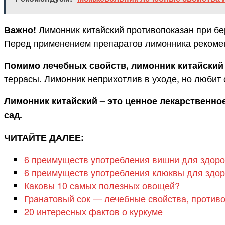
Лимонник китайский противопоказан при бе
Важно!
Перед применением препаратов лимонника рекомен
Помимо лечебных свойств, лимонник китайский 
террасы. Лимонник неприхотлив в уходе, но любит
Лимонник китайский – это ценное лекарственно
сад.
ЧИТАЙТЕ ДАЛЕЕ:
6 преимуществ употребления вишни для здор
6 преимуществ употребления клюквы для здо
Каковы 10 самых полезных овощей?
Гранатовый сок — лечебные свойства, противо
20 интересных фактов о куркуме