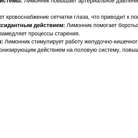
системы:
 кровоснабжение сетчатки глаза, что приводит к п
Лимонник помогает боротьс
ксидантным действием:
замедляет процессы старения.
Лимонник стимулирует работу желудочно-кишечного
:
онизирующим действием на половую систему, повыш