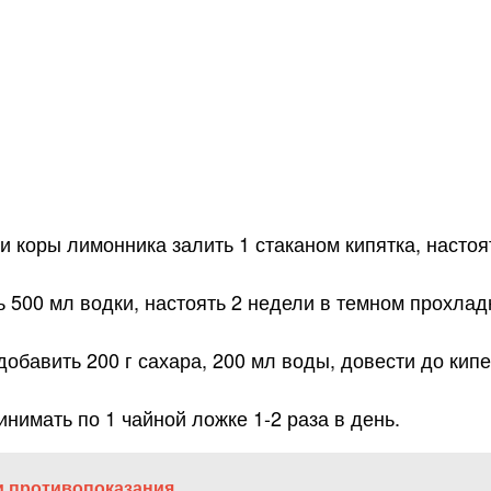
 коры лимонника залить 1 стаканом кипятка, настоят
 500 мл водки, настоять 2 недели в темном прохлад
добавить 200 г сахара, 200 мл воды, довести до кипе
нимать по 1 чайной ложке 1-2 раза в день.
и противопоказания