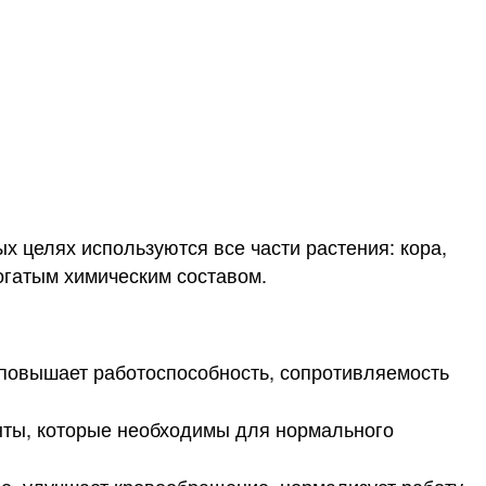
х целях используются все части растения: кора,
огатым химическим составом.
повышает работоспособность, сопротивляемость
нты, которые необходимы для нормального
, улучшает кровообращение, нормализует работу